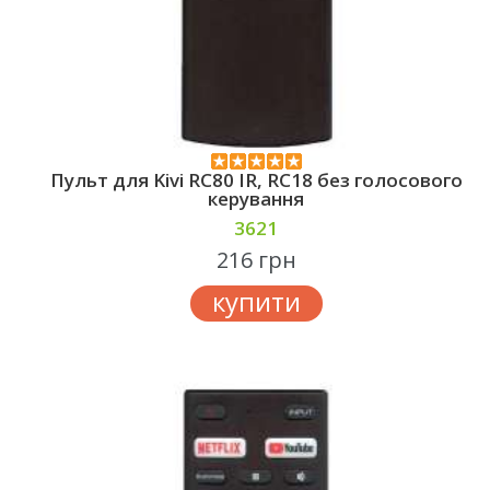
Пульт для Kivi RC80 IR, RC18 без голосового
керування
3621
216 грн
купити