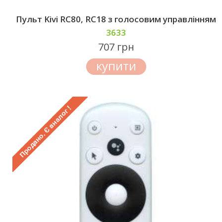
Пульт Kivi RC80, RC18 з голосовим управлінням
3633
707 грн
купити