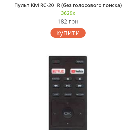
Пульт Kivi RC-20 IR (без голосового поиска)
3629x
182 грн
купити