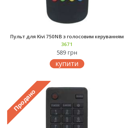
Пульт для Kivi 750NB з голосовим керуванням
3671
589 грн
купити