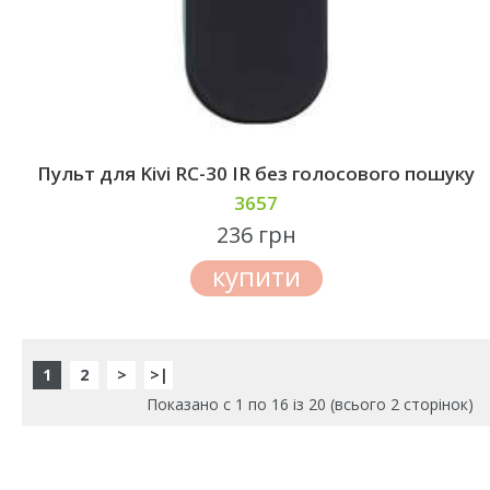
Пульт для Kivi RC-30 IR без голосового пошуку
3657
236 грн
купити
1
2
>
>|
Показано с 1 по 16 із 20 (всього 2 сторінок)