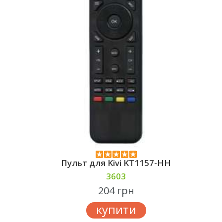
Пульт для Kivi KT1157-HH
3603
204 грн
купити