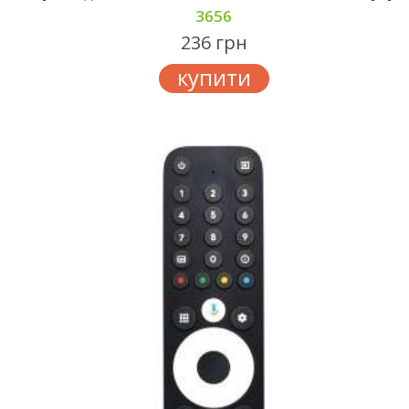
3656
236 грн
купити