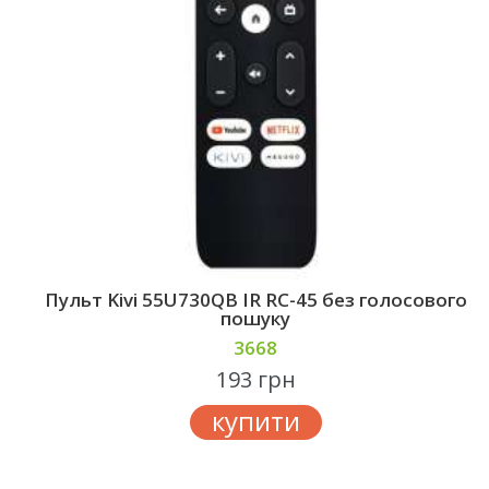
Пульт Kivi 55U730QB IR RC-45 без голосового
пошуку
3668
193 грн
купити