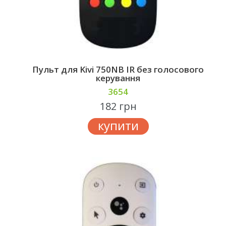
Пульт для Kivi 750NB IR без голосового
керування
3654
182 грн
купити