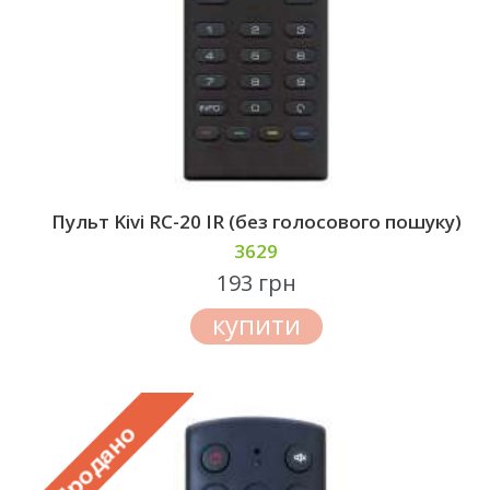
Пульт Kivi RC-20 IR (без голосового пошуку)
3629
193 грн
купити