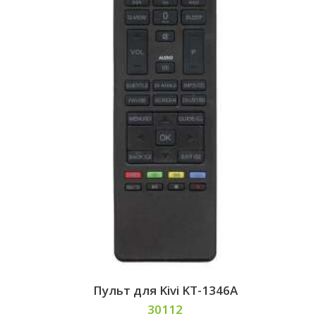
Пульт для Kivi KT-1346A
30112