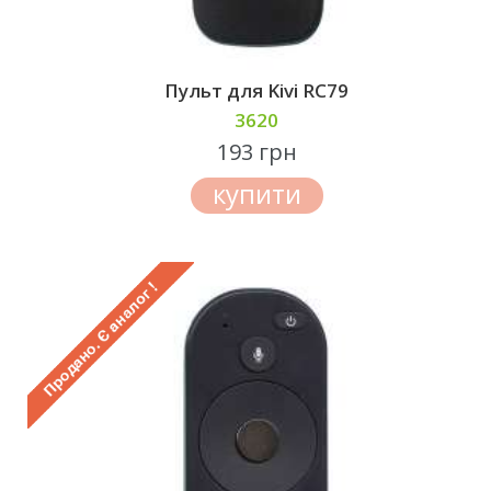
Пульт для Kivi RC79
3620
193 грн
купити