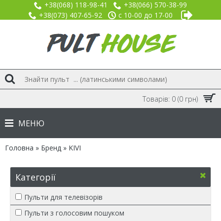
+38(068) 118-98-41
+38(066) 570-38-99
+38(073) 407-65-92
с 10-00 до 17-00
Товарів: 0 (0 грн)
МЕНЮ
Головна
»
Бренд
»
KIVI
Категорії
Пульти для телевізорів
Пульти з голосовим пошуком