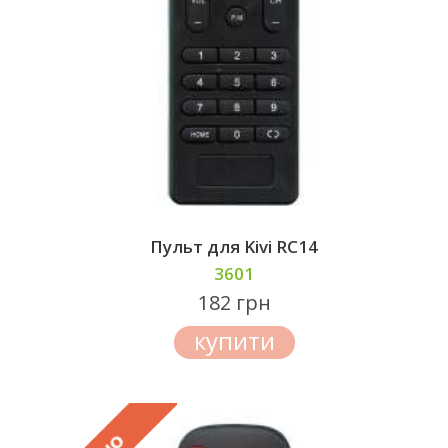
Пульт для Kivi RC14
3601
182 грн
купити