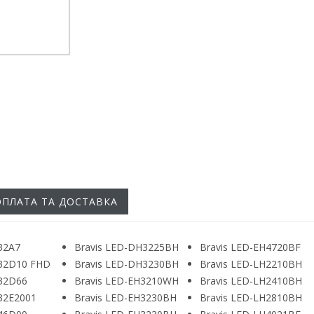
ОПЛАТА ТА ДОСТАВКА
32A7
Bravis LED-DH3225BH
Bravis LED-EH4720BF
-32D10 FHD
Bravis LED-DH3230BH
Bravis LED-LH2210BH
-32D66
Bravis LED-EH3210WH
Bravis LED-LH2410BH
-32E2001
Bravis LED-EH3230BH
Bravis LED-LH2810BH