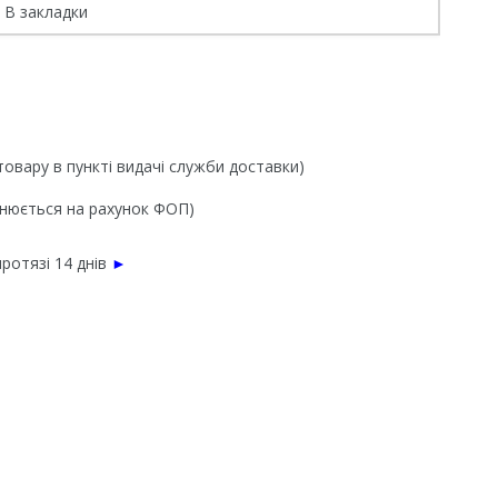
В закладки
товару в пункті видачі служби доставки)
йснюється на рахунок ФОП)
ротязі 14 днів
►