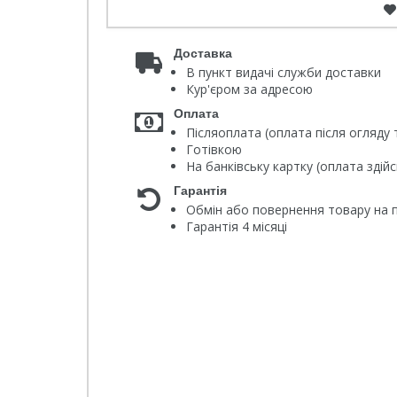
Доставка
В пункт видачі служби доставки
Кур'єром за адресою
Оплата
Післяоплата (оплата після огляду 
Готівкою
На банківську картку (оплата зді
Гарантія
Обмін або повернення товару на п
Гарантія 4 місяці