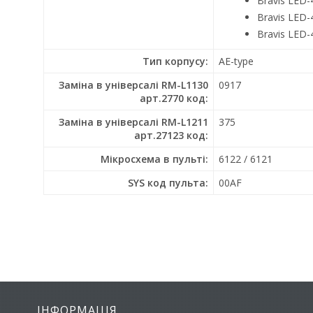
Bravis LED
Bravis LED-
Bravis LED
Тип корпусу:
AE-type
Заміна в універсалі RM-L1130
0917
арт.2770 код:
Заміна в універсалі RM-L1211
375
арт.27123 код:
Мікросхема в пульті:
6122 / 6121
SYS код пульта:
00AF
ІНФОРМАЦІЯ