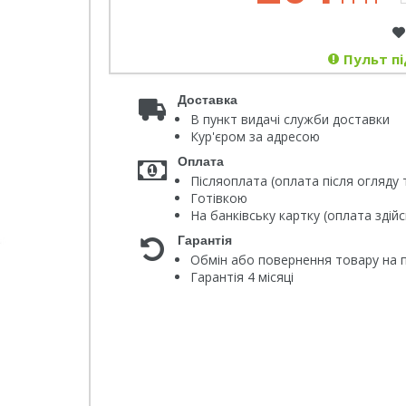
Пульт пі
Доставка
В пункт видачі служби доставки
Кур'єром за адресою
Оплата
Післяоплата (оплата після огляду 
Готівкою
На банківську картку (оплата зді
Гарантія
Обмін або повернення товару на п
Гарантія 4 місяці