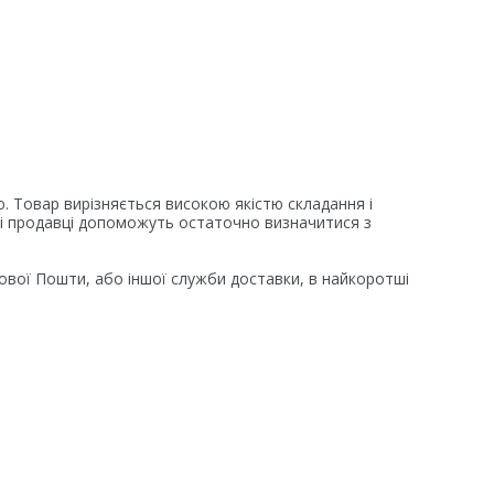
ю. Товар вирізняється високою якістю складання і
аші продавці допоможуть остаточно визначитися з
ової Пошти, або іншої служби доставки, в найкоротші