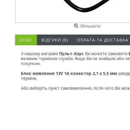
Збільшити
ОПИС
ВІДГУКИ (0)
ОПЛАТА ТА ДОСТАВКА
У нашому магазині
Пульт-Хаус
Ви можете замовити
великим терміном служби. Якщо Ви не знайшли або не 
покупкою.
Блок живлення 12V 1А конектор 2,1 х 5,5 мм
швидко
терміни.
Або виберіть пункт самовивезення, після чого Ви мож