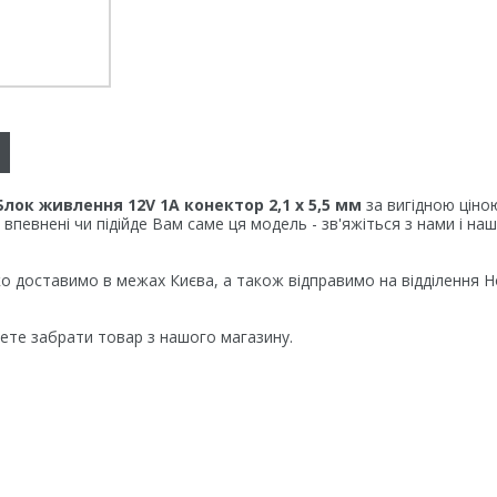
Блок живлення 12V 1А конектор 2,1 х 5,5 мм
за вигідною ціно
впевнені чи підійде Вам саме ця модель - зв'яжіться з нами і н
 доставимо в межах Києва, а також відправимо на відділення Н
ете забрати товар з нашого магазину.