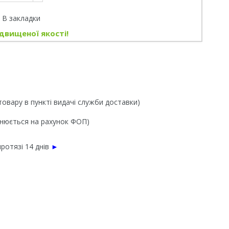
В закладки
двищеної якості!
товару в пункті видачі служби доставки)
йснюється на рахунок ФОП)
ротязі 14 днів
►