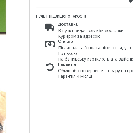
Пульт підвищеної якості!
Доставка
В пункт видачі служби доставки
Кур'єром за адресою
Оплата
Післяоплата (оплата після огляду то
Готівкою
На банківську картку (оплата здійс
Гарантія
Обмін або повернення товару на про
Гарантія 4 місяці