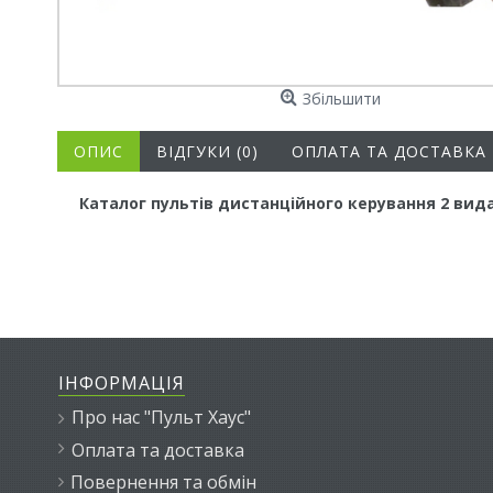
Збільшити
ОПИС
ВІДГУКИ (0)
ОПЛАТА ТА ДОСТАВКА
Каталог пультів дистанційного керування 2 вид
ІНФОРМАЦІЯ
Про нас "Пульт Хаус"
Оплата та доставка
Повернення та обмін