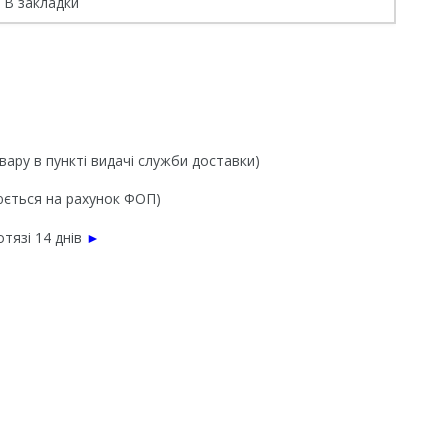
В закладки
вару в пункті видачі служби доставки)
нюється на рахунок ФОП)
тязі 14 днів
►