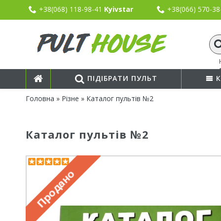
+38(068) 118-98-41
Kyivstar
+38(066) 570-3
ПІДІБРАТИ ПУЛЬТ
К
Головна
»
Різне
» Каталог пультів №2
Каталог пультів №2