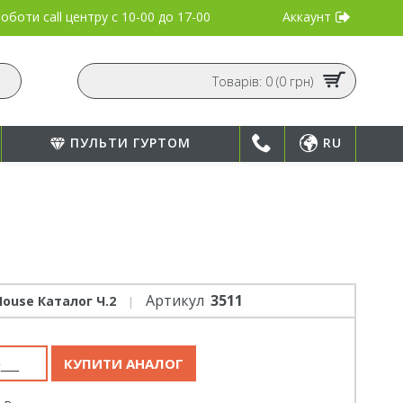
Аккаунт
оботи call центру
с 10-00 до 17-00
Товарів: 0 (0 грн)
ПУЛЬТИ ГУРТОМ
RU
Артикул
3511
House Каталог Ч.2