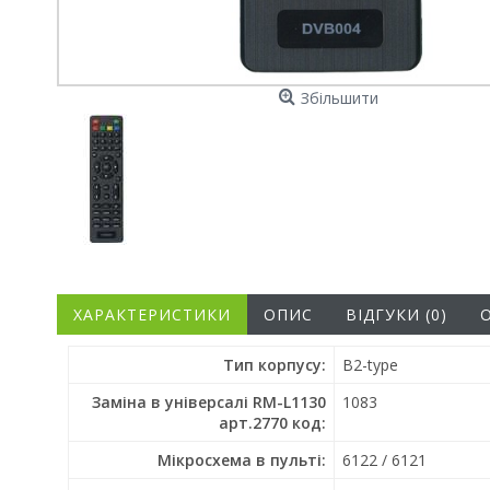
Збільшити
ХАРАКТЕРИСТИКИ
ОПИС
ВІДГУКИ (0)
Тип корпусу:
B2-type
Заміна в універсалі RM-L1130
1083
арт.2770 код:
Мікросхема в пульті:
6122 / 6121