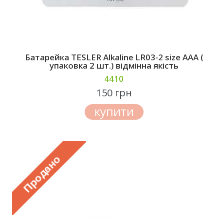
Батарейкa TESLER Alkaline LR03-2 size AAA (
упаковка 2 шт.) відмінна якість
4410
150 грн
купити