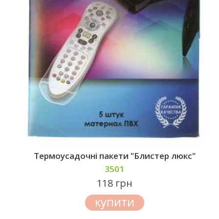
Термоусадочні пакети "Блистер люкс"
3501
118 грн
купити