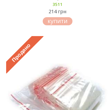
3511
214 грн
купити