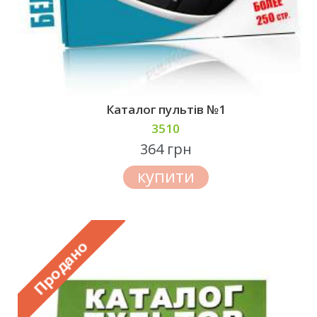
Каталог пультів №1
3510
364 грн
купити