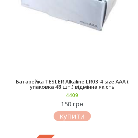
Батарейкa TESLER Alkaline LR03-4 size AAA (
упаковка 48 шт.) відмінна якість
4409
150 грн
купити