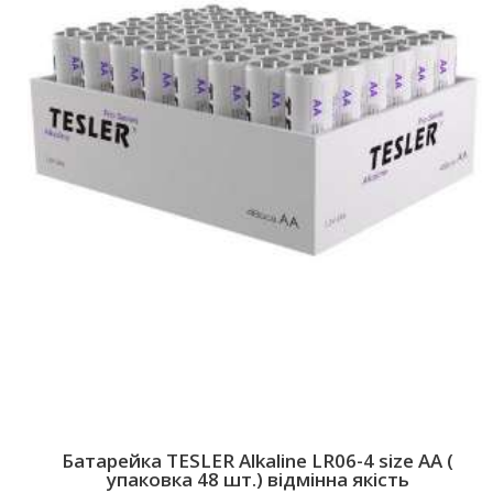
Батарейкa TESLER Alkaline LR06-4 size AA (
упаковка 48 шт.) відмінна якість