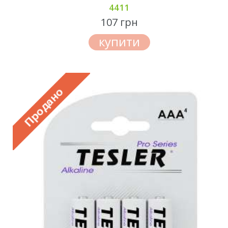
4411
107 грн
купити