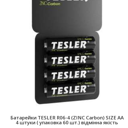
Батарейки TESLER R06-4 (ZINC Carbon) SIZE AA
4 штуки ( упаковка 60 шт.) відмінна якість