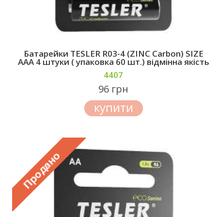
Батарейки TESLER R03-4 (ZINC Carbon) SIZE
AAA 4 штуки ( упаковка 60 шт.) відмінна якість
4407
96 грн
купити