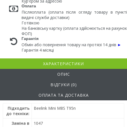
Кур'єром за адресою
Оплата
Післяоплата (оплата після огляду товару в пункті
видачі служби доставки)
Готівкою
На банківську картку (оплата здійснюється на рахунок
ФОП)
Гарантія
Обмін або повернення товару на протязі 14 днів
►
Гарантія 4 місяці
ХАРАКТЕРИСТИКИ
ОПИС
ВІДГУКИ (0)
ОПЛАТА ТА ДОСТАВКА
Підходить
Beelink Mini M8S T95n
до техніки:
Заміна в
1047