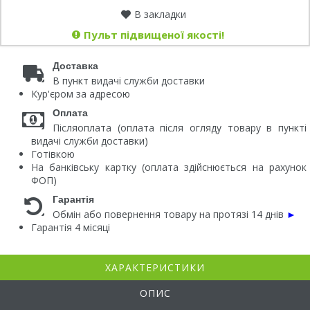
В закладки
Пульт підвищеної якості!
Доставка
В пункт видачі служби доставки
Кур'єром за адресою
Оплата
Післяоплата (оплата після огляду товару в пункті
видачі служби доставки)
Готівкою
На банківську картку (оплата здійснюється на рахунок
ФОП)
Гарантія
Обмін або повернення товару на протязі 14 днів
►
Гарантія 4 місяці
ХАРАКТЕРИСТИКИ
ОПИС