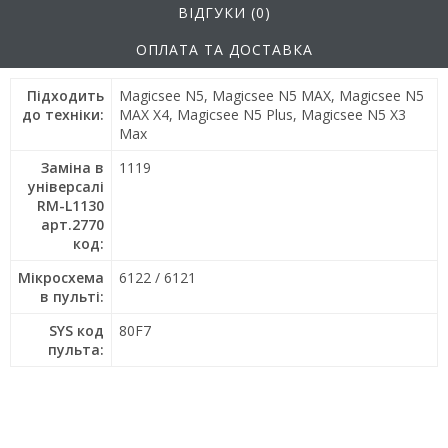
ВІДГУКИ (0)
ОПЛАТА ТА ДОСТАВКА
Підходить
Magicsee N5, Magicsee N5 MAX, Magicsee N5
до техніки:
MAX X4, Magicsee N5 Plus, Magicsee N5 X3
Max
Заміна в
1119
універсалі
RM-L1130
арт.2770
код:
Мікросхема
6122 / 6121
в пульті:
SYS код
80F7
пульта: