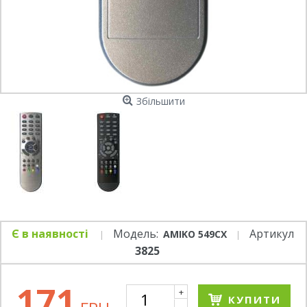
Збільшити
Є в наявності
Модель:
Артикул
AMIKO 549CX
3825
171
+
КУПИТИ