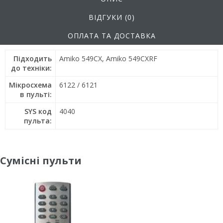
ВІДГУКИ (0)
ОПЛАТА ТА ДОСТАВКА
Підходить
Amiko 549CX, Amiko 549CXRF
до техніки:
Мікросхема
6122 / 6121
в пульті:
SYS код
4040
пульта:
Сумісні пульти