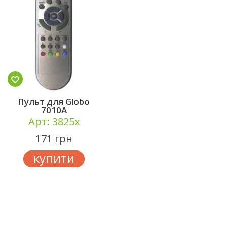
Пульт для Globo
7010А
Арт: 3825x
171 грн
купити