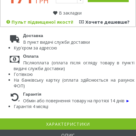
ГРН
-
В закладки
Пульт підвищеної якості!
Хочете дешевше?
Доставка
В пункт видачі служби доставки
Кур'єром за адресою
Оплата
Післяоплата (оплата після огляду товару в пункті
видачі служби доставки)
Готівкою
На банківську картку (оплата здійснюється на рахунок
ФОП)
Гарантія
Обмін або повернення товару на протязі 14 днів
►
Гарантія 4 місяці
ХАРАКТЕРИСТИКИ
ОПИС