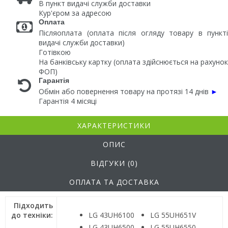
В пункт видачі служби доставки
Кур'єром за адресою
Оплата
Післяоплата (оплата після огляду товару в пункті
видачі служби доставки)
Готівкою
На банківську картку (оплата здійснюється на рахунок
ФОП)
Гарантія
Обмін або повернення товару на протязі 14 днів
►
Гарантія 4 місяці
ХАРАКТЕРИСТИКИ
ОПИС
ВІДГУКИ (0)
ОПЛАТА ТА ДОСТАВКА
Підходить
до техніки:
LG 43UH6100
LG 55UH651V
LG 43UH6500
LG 55UH6550