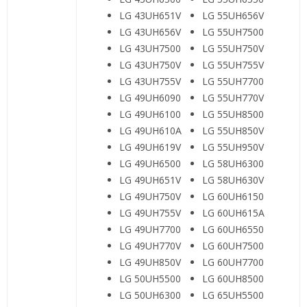
LG 43UH651V
LG 55UH656V
LG 43UH656V
LG 55UH7500
LG 43UH7500
LG 55UH750V
LG 43UH750V
LG 55UH755V
LG 43UH755V
LG 55UH7700
LG 49UH6090
LG 55UH770V
LG 49UH6100
LG 55UH8500
LG 49UH610A
LG 55UH850V
LG 49UH619V
LG 55UH950V
LG 49UH6500
LG 58UH6300
LG 49UH651V
LG 58UH630V
LG 49UH750V
LG 60UH6150
LG 49UH755V
LG 60UH615A
LG 49UH7700
LG 60UH6550
LG 49UH770V
LG 60UH7500
LG 49UH850V
LG 60UH7700
LG 50UH5500
LG 60UH8500
LG 50UH6300
LG 65UH5500