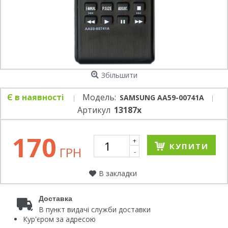
Збільшити
Є в наявності
Модель:
SAMSUNG AA59-00741A
Артикул
13187x
170
+
КУПИТИ
ГРН
-
В закладки
Доставка
В пункт видачі служби доставки
Кур'єром за адресою