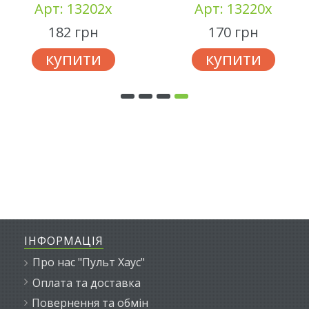
Арт: 13202x
Арт: 13220x
182 грн
170 грн
купити
купити
ІНФОРМАЦІЯ
Про нас "Пульт Хаус"
Оплата та доставка
Повернення та обмін