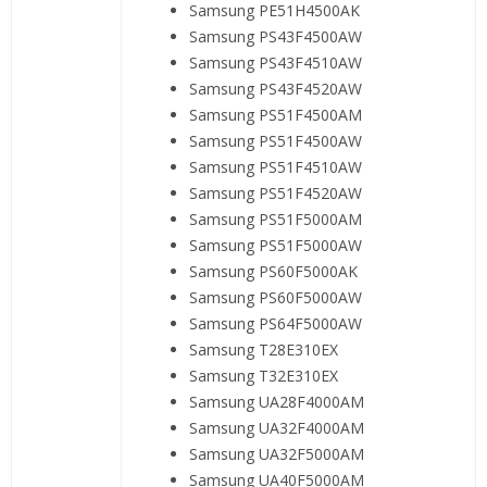
Samsung PE51H4500AK
Samsung PS43F4500AW
Samsung PS43F4510AW
Samsung PS43F4520AW
Samsung PS51F4500AM
Samsung PS51F4500AW
Samsung PS51F4510AW
Samsung PS51F4520AW
Samsung PS51F5000AM
Samsung PS51F5000AW
Samsung PS60F5000AK
Samsung PS60F5000AW
Samsung PS64F5000AW
Samsung T28E310EX
Samsung T32E310EX
Samsung UA28F4000AM
Samsung UA32F4000AM
Samsung UA32F5000AM
Samsung UA40F5000AM