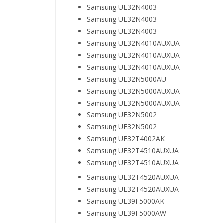
Samsung UE32N4003
Samsung UE32N4003
Samsung UE32N4003
Samsung UE32N4010AUXUA
Samsung UE32N4010AUXUA
Samsung UE32N4010AUXUA
Samsung UE32N5000AU
Samsung UE32N5000AUXUA
Samsung UE32N5000AUXUA
Samsung UE32N5002
Samsung UE32N5002
Samsung UE32T4002AK
Samsung UE32T4510AUXUA
Samsung UE32T4510AUXUA
Samsung UE32T4520AUXUA
Samsung UE32T4520AUXUA
Samsung UE39F5000AK
Samsung UE39F5000AW