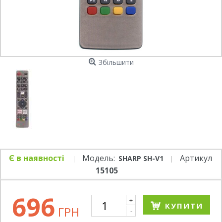
Збільшити
Є в наявності
Модель:
Артикул
SHARP SH-V1
15105
696
+
КУПИТИ
ГРН
-