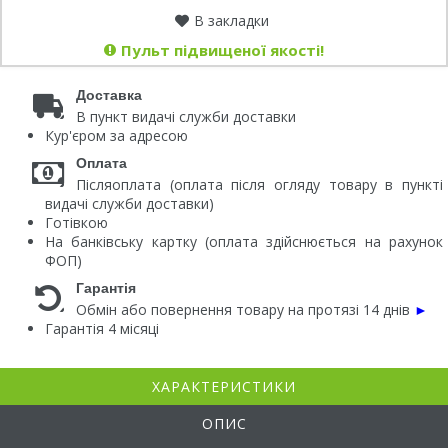
В закладки
Пульт підвищеної якості!
Доставка
В пункт видачі служби доставки
Кур'єром за адресою
Оплата
Післяоплата (оплата після огляду товару в пункті
видачі служби доставки)
Готівкою
На банківську картку (оплата здійснюється на рахунок
ФОП)
Гарантія
Обмін або повернення товару на протязі 14 днів
►
Гарантія 4 місяці
ХАРАКТЕРИСТИКИ
ОПИС