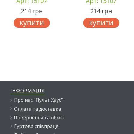
Арт: 15107
Арт: 15107
214 грн
214 грн
купити
купити
ІНФОРМАЦІЯ
Про нас "Пульт Хаус"
Оплата та доставка
Повернення та обмін
Гуртова співпраця