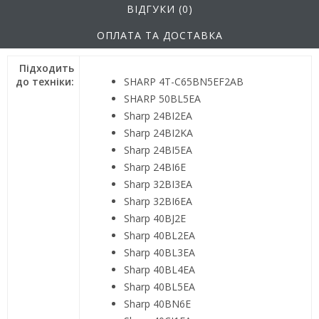
ВІДГУКИ (0)
ОПЛАТА ТА ДОСТАВКА
Підходить
до техніки:
SHARP 4T-C65BN5EF2AB
SHARP 50BL5EA
Sharp 24BI2EA
Sharp 24BI2KA
Sharp 24BI5EA
Sharp 24BI6E
Sharp 32BI3EA
Sharp 32BI6EA
Sharp 40BJ2E
Sharp 40BL2EA
Sharp 40BL3EA
Sharp 40BL4EA
Sharp 40BL5EA
Sharp 40BN6E