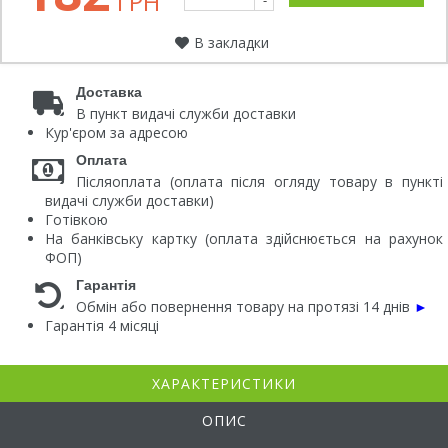
ГРН
-
В закладки
Доставка
В пункт видачі служби доставки
Кур'єром за адресою
Оплата
Післяоплата (оплата після огляду товару в пункті
видачі служби доставки)
Готівкою
На банківську картку (оплата здійснюється на рахунок
ФОП)
Гарантія
Обмін або повернення товару на протязі 14 днів
►
Гарантія 4 місяці
ХАРАКТЕРИСТИКИ
ОПИС