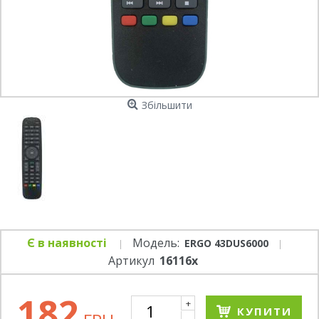
Збільшити
Є в наявності
Модель:
ERGO 43DUS6000
Артикул
16116x
182
+
КУПИТИ