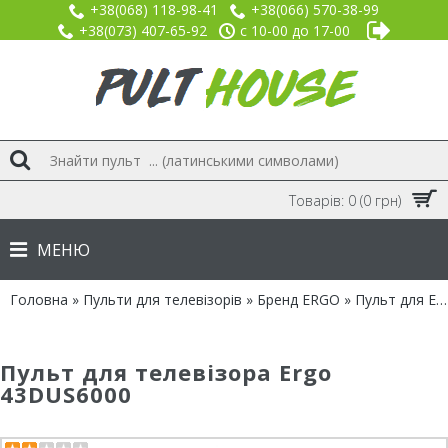
+38(068) 118-98-41
+38(066) 570-38-99
+38(073) 407-65-92
с 10-00 до 17-00
Товарів: 0 (0 грн)
МЕНЮ
Головна
»
Пульти для телевізорів
»
Бренд ERGO
» Пульт для Ergo 43DUS6000
Пульт для телевізора Ergo
43DUS6000