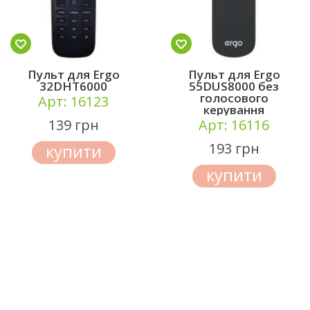
Пульт для Ergo
Пульт для Ergo
32DHT6000
55DUS8000 без
голосового
Арт: 16123
керування
139 грн
Арт: 16116
193 грн
купити
купити