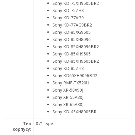
Sony KD-75XH9505BR2
Sony KD-75ZH8
Sony KD-77AG9
Sony KD-77AG9BR2
Sony KD-85XG9505
Sony KD-85XH8096
Sony KD-85XH8096BR2
Sony KD-85XH9505
Sony KD-85XH9505BR2
Sony KD-85ZH8
Sony KD65XH9096BR2
Sony RMF-TX520U
Sony XR-50X90J
Sony XR-55A80J
Sony XR-65A80J
Sony KD-43XH8005BR
Тип
071-type
корпусу: