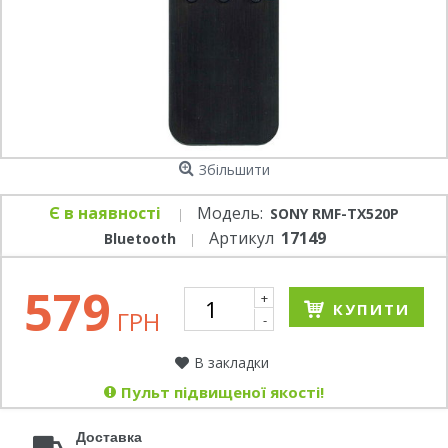
Збільшити
Є в наявності
Модель:
SONY RMF-TX520P
Артикул
17149
Bluetooth
579
+
КУПИТИ
ГРН
-
В закладки
Пульт підвищеної якості!
Доставка