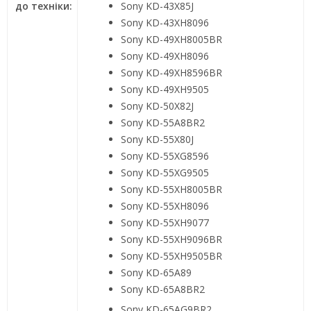
до техніки:
Sony KD-43X85J
Sony KD-43XH8096
Sony KD-49XH8005BR
Sony KD-49XH8096
Sony KD-49XH8596BR
Sony KD-49XH9505
Sony KD-50X82J
Sony KD-55A8BR2
Sony KD-55X80J
Sony KD-55XG8596
Sony KD-55XG9505
Sony KD-55XH8005BR
Sony KD-55XH8096
Sony KD-55XH9077
Sony KD-55XH9096BR
Sony KD-55XH9505BR
Sony KD-65A89
Sony KD-65A8BR2
Sony KD-65AG9BR2