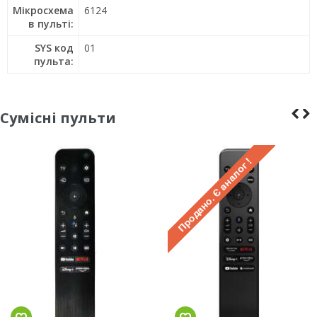
Мікросхема
6124
в пульті:
SYS код
01
пульта:
Сумісні пульти