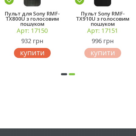
Пульт для Sony RMF-
Пульт Sony RMF-
TX800U з голосовим
TX910U з голосовим
пошуком
пошуком
Арт: 17150
Арт: 17151
932 грн
996 грн
купити
купити