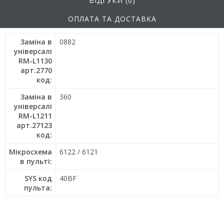
ВІДГУКИ (0)
ОПЛАТА ТА ДОСТАВКА
Заміна в
0882
універсалі
RM-L1130
арт.2770
код:
Заміна в
360
універсалі
RM-L1211
арт.27123
код:
Мікросхема
6122 / 6121
в пульті:
SYS код
40BF
пульта: