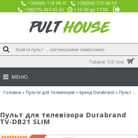
+38(068) 118-98-41
+38(066) 570-38-99
+38(073) 407-65-92
с 10-00 до 17-00
Товарів: 0 (0 грн)
МЕНЮ
Головна
»
Пульти для телевізорів
»
Бренд Durabrand
» Пульт для Durabrand TV-DB21 SLIM
Пульт для телевізора Durabrand
TV-DB21 SLIM