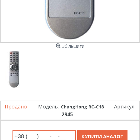
Збільшити
Продано
Модель:
Артикул
ChangHong RC-C18
2945