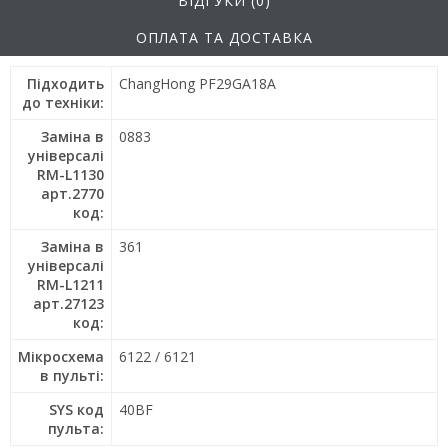
ВІДГУКИ (0)
ОПЛАТА ТА ДОСТАВКА
Підходить
ChangHong PF29GA18A
до техніки:
Заміна в
0883
універсалі
RM-L1130
арт.2770
код:
Заміна в
361
універсалі
RM-L1211
арт.27123
код:
Мікросхема
6122 / 6121
в пульті:
SYS код
40BF
пульта: