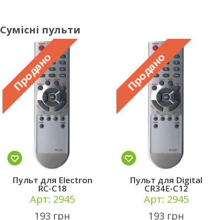
Сумісні пульти
Пульт для Alpari
Пульт для Akir
21GA01NF
GRK34E-C56
Арт: 2945
Арт: 2945
193 грн
193 грн