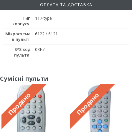
ОПЛАТА ТА ДОСТАВКА
Тип
117-type
корпусу:
Мікросхема
6122 / 6121
в пульті:
SYS код
08F7
пульта:
Сумісні пульти