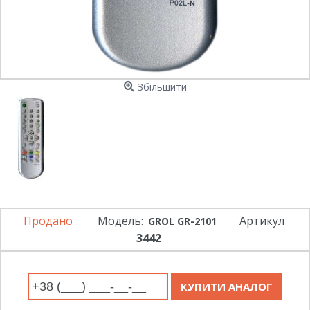
Збільшити
Продано
Модель:
Артикул
GROL GR-2101
3442