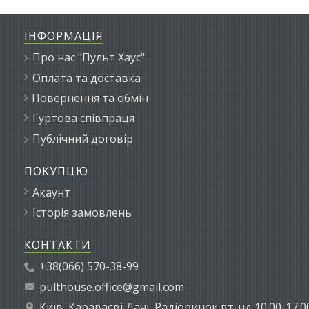
ІНФОРМАЦІЯ
Про нас "Пульт Хаус"
Оплата та доставка
Повернення та обмін
Гуртова співпраця
Публічний договір
ПОКУПЦЮ
Акаунт
Історія замовлень
КОНТАКТИ
+38(066) 570-38-99
pulthouse.office@gmail.com
Київ, Караваєві Дачі, Радіоринок вт-нд 10:00-17:0