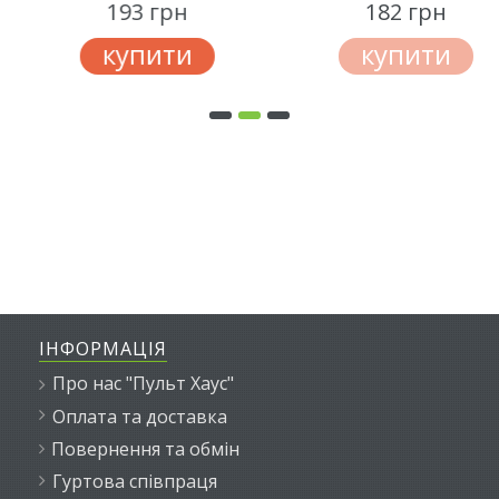
193 грн
182 грн
купити
купити
ІНФОРМАЦІЯ
Про нас "Пульт Хаус"
Оплата та доставка
Повернення та обмін
Гуртова співпраця