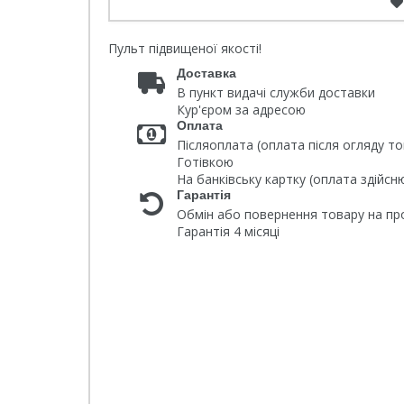
Пульт підвищеної якості!
Доставка
В пункт видачі служби доставки
Кур'єром за адресою
Оплата
Післяоплата (оплата після огляду то
Готівкою
На банківську картку (оплата здійс
Гарантія
Обмін або повернення товару на про
Гарантія 4 місяці