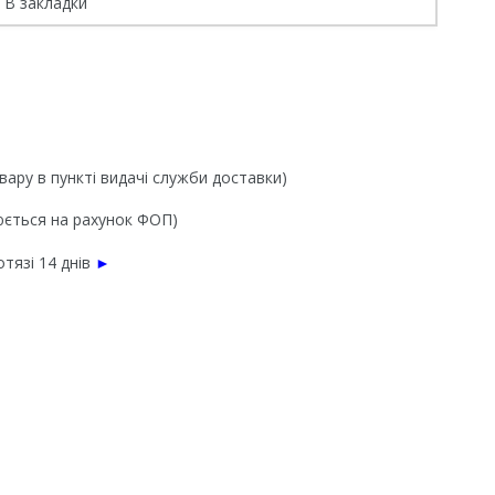
В закладки
вару в пункті видачі служби доставки)
нюється на рахунок ФОП)
тязі 14 днів
►