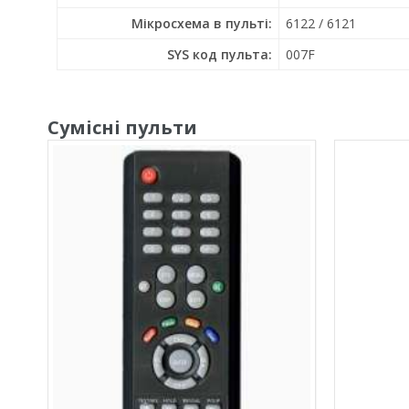
Мікросхема в пульті:
6122 / 6121
SYS код пульта:
007F
Сумісні пульти