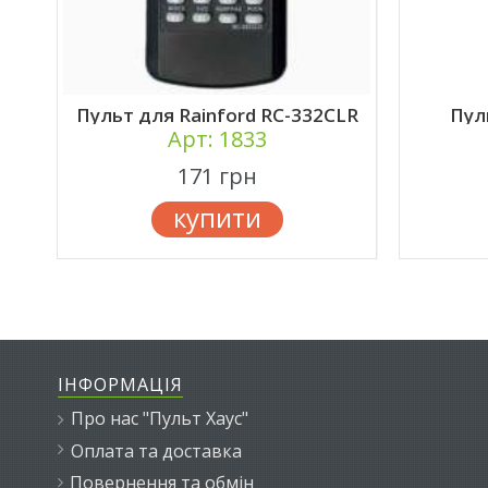
Пульт для Rainford RC-332CLR
Пул
Арт: 1833
171 грн
купити
ІНФОРМАЦІЯ
Про нас "Пульт Хаус"
Оплата та доставка
Повернення та обмін