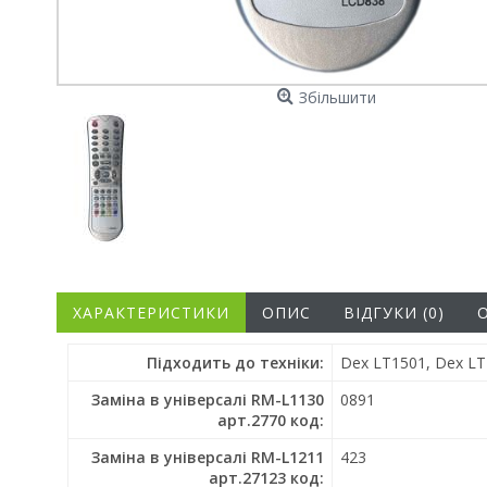
Збільшити
ХАРАКТЕРИСТИКИ
ОПИС
ВІДГУКИ (0)
Підходить до техніки:
Dex LT1501, Dex LT
Заміна в універсалі RM-L1130
0891
арт.2770 код:
Заміна в універсалі RM-L1211
423
арт.27123 код: