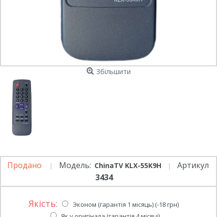
Збільшити
Продано
Модель:
Артикул
ChinaTV KLX-55K9H
3434
Якість:
Эконом (гарантія 1 місяць) (-18 грн)
Як у оригінала (гарантія 4 місяці)