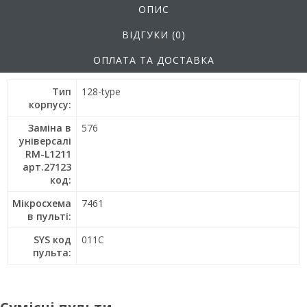
ОПИС
ВІДГУКИ (0)
ОПЛАТА ТА ДОСТАВКА
Тип
128-type
корпусу:
Заміна в
576
універсалі
RM-L1211
арт.27123
код:
Мікросхема
7461
в пульті:
SYS код
011C
пульта: