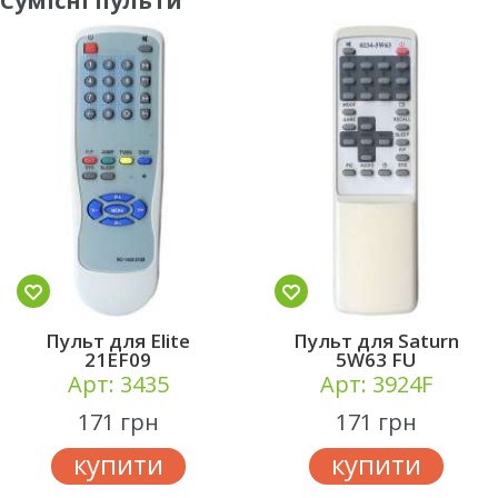
Сумісні пульти
Пульт для Elite
Пульт для Saturn
21EF09
5W63 FU
Арт: 3435
Арт: 3924F
171 грн
171 грн
купити
купити