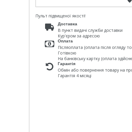
Пульт підвищеної якості!
Доставка
В пункт видачі служби доставки
Кур'єром за адресою
Оплата
Післяоплата (оплата після огляду то
Готівкою
На банківську картку (оплата здійс
Гарантія
Обмін або повернення товару на про
Гарантія 4 місяці