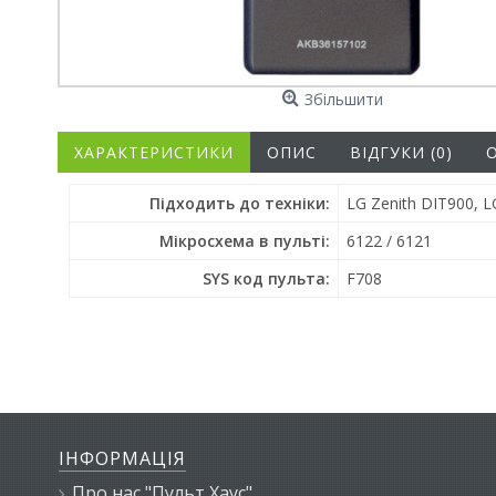
Збільшити
ХАРАКТЕРИСТИКИ
ОПИС
ВІДГУКИ (0)
Підходить до техніки:
LG Zenith DIT900, 
Мікросхема в пульті:
6122 / 6121
SYS код пульта:
F708
ІНФОРМАЦІЯ
Про нас "Пульт Хаус"