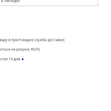
В закладки
вару в пункті видачі служби доставки)
нюється на рахунок ФОП)
тязі 14 днів
►