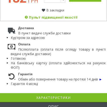
ГРН
-
В закладки
Пульт підвищеної якості!
Доставка
В пункт видачі служби доставки
Кур'єром за адресою
Оплата
Післяоплата (оплата після огляду товару в пункті
видачі служби доставки)
Готівкою
На банківську картку (оплата здійснюється на рахунок
ФОП)
Гарантія
Обмін або повернення товару на протязі 14 днів
►
Гарантія 4 місяці
ХАРАКТЕРИСТИКИ
ОПИС