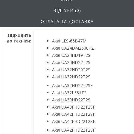
ВІДГУКИ (0)
ОПЛАТА ТА ДОСТАВКА
Підходить
до техніки:
Akai LES-65B47M
Akai UA24DM2500T2
Akai UA24HD19T2S
Akai UA24HD22T2S
Akai UA32HD20T2S
Akai UA32HD22T2S
Akai UA32HD22T2SF
Akai UA32LES1T2
Akai UA39HD22T2S
Akai UA40FHD22T2SF
Akai UA42FHD22T2SF
Akai UA42FHD22T2SF
Akai UA42FHD22T2SF