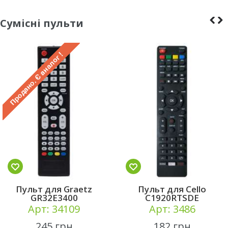
Сумісні пульти
Пульт для Graetz
Пульт для Cello
GR32E3400
C1920RTSDE
Арт: 34109
Арт: 3486
245 грн
182 грн