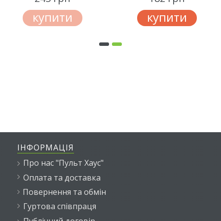
купити
купити
ІНФОРМАЦІЯ
Про нас "Пульт Хаус"
Оплата та доставка
Повернення та обмін
Гуртова співпраця
Публічний договір