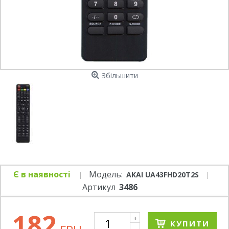
Збільшити
Є в наявності
Модель:
AKAI UA43FHD20T2S
Артикул
3486
182
+
КУПИТИ