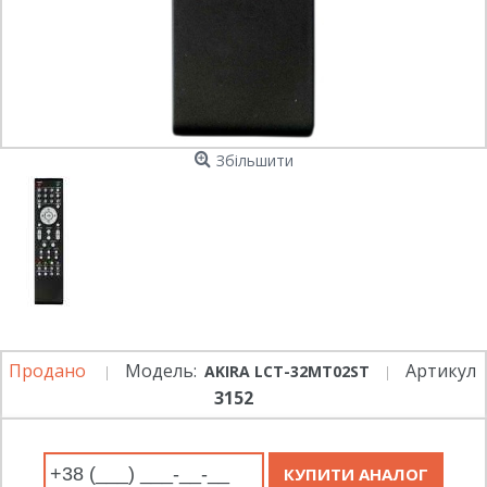
Збільшити
Продано
Модель:
Артикул
AKIRA LCT-32MT02ST
3152