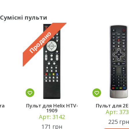
Сумісні пульти
Пульт для Helix HTV-
Пульт для 2E 32D3
1909
Арт: 3730
Арт: 3142
225 грн
171 грн