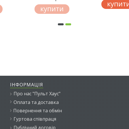
купити
купити
ІНФОРМАЦІЯ
Про нас "Пульт Хаус"
Оплата та доставка
Повернення та обмін
Гуртова співпраця
Публічний договір