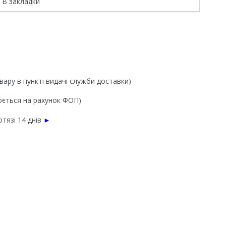
В закладки
вару в пункті видачі служби доставки)
нюється на рахунок ФОП)
тязі 14 днів
►