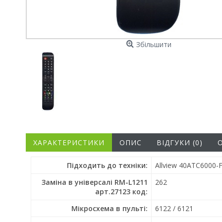
Збільшити
ХАРАКТЕРИСТИКИ
ОПИС
ВІДГУКИ (0)
Підходить до техніки:
Allview 40ATC6000-F
Заміна в універсалі RM-L1211
262
арт.27123 код:
Мікросхема в пульті:
6122 / 6121