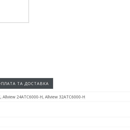
ОПЛАТА ТА ДОСТАВКА
, Allview 24ATC6000-H, Allview 32ATC6000-H