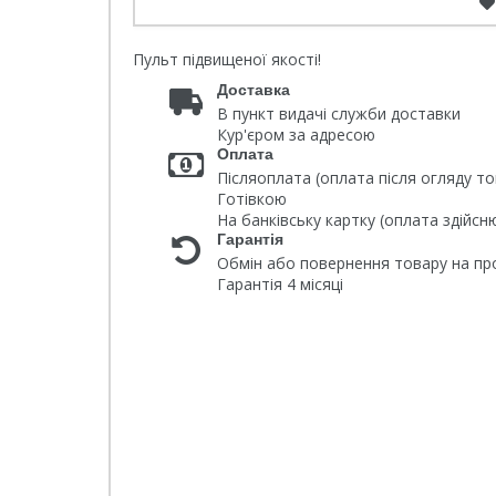
Пульт підвищеної якості!
Доставка
В пункт видачі служби доставки
Кур'єром за адресою
Оплата
Післяоплата (оплата після огляду то
Готівкою
На банківську картку (оплата здійс
Гарантія
Обмін або повернення товару на про
Гарантія 4 місяці