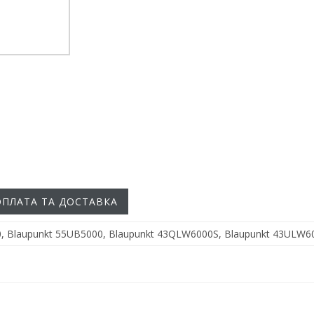
ОПЛАТА ТА ДОСТАВКА
, Blaupunkt 55UB5000, Blaupunkt 43QLW6000S, Blaupunkt 43ULW6