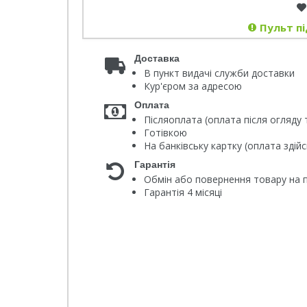
Пульт пі
Доставка
В пункт видачі служби доставки
Кур'єром за адресою
Оплата
Післяоплата (оплата після огляду 
Готівкою
На банківську картку (оплата зді
Гарантія
Обмін або повернення товару на п
Гарантія 4 місяці