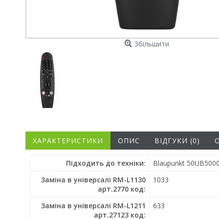
Збільшити
ХАРАКТЕРИСТИКИ
ОПИС
ВІДГУКИ (0)
Підходить до техніки:
Blaupunkt 50UB5000
Заміна в універсалі RM-L1130
1033
арт.2770 код:
Заміна в універсалі RM-L1211
633
арт.27123 код: