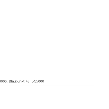
000S, Blaupunkt 43FBG5000