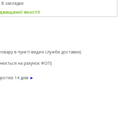
В закладки
двищеної якості!
товару в пункті видачі служби доставки)
йснюється на рахунок ФОП)
ротязі 14 днів
►