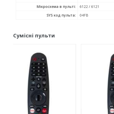
Мікросхема в пульті:
6122 / 6121
SYS код пульта:
04FB
Сумісні пульти