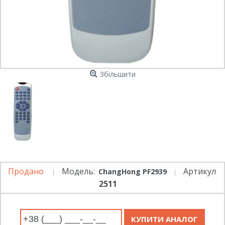
Збільшити
Продано
Модель:
Артикул
ChangHong PF2939
2511