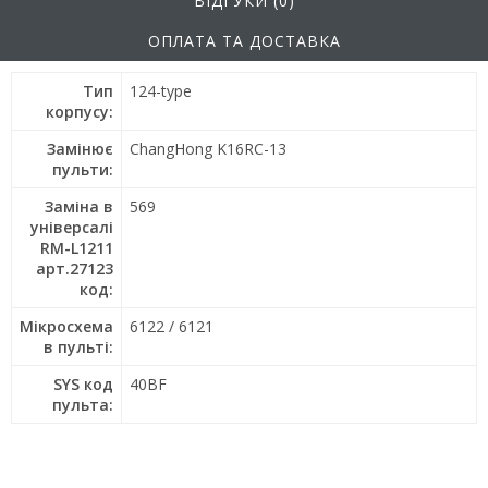
ВІДГУКИ (0)
ОПЛАТА ТА ДОСТАВКА
Тип
124-type
корпусу:
Замінює
ChangHong K16RC-13
пульти:
Заміна в
569
універсалі
RM-L1211
арт.27123
код:
Мікросхема
6122 / 6121
в пульті:
SYS код
40BF
пульта: