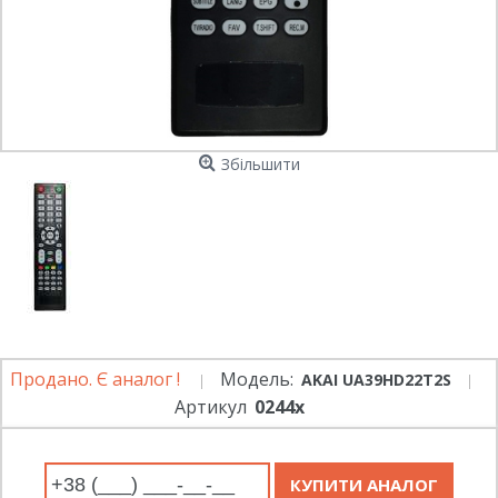
Збільшити
Продано. Є аналог !
Модель:
AKAI UA39HD22T2S
Артикул
0244x