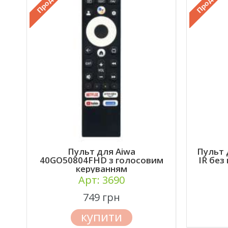
Пульт для Aiwa
Пульт 
40GO50804FHD з голосовим
IR без
керуванням
Арт: 3690
749 грн
купити