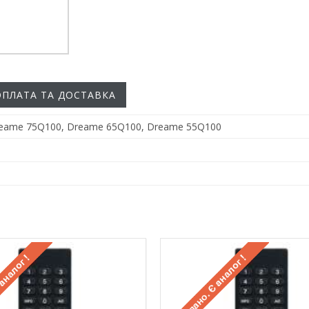
ОПЛАТА ТА ДОСТАВКА
eame 75Q100, Dreame 65Q100, Dreame 55Q100