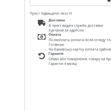
Пульт підвищеної якості!
Доставка
В пункт видачі служби доставки
Кур'єром за адресою
Оплата
Післяоплата (оплата після огляду то
Готівкою
На банківську картку (оплата здійс
Гарантія
Обмін або повернення товару на про
Гарантія 4 місяці