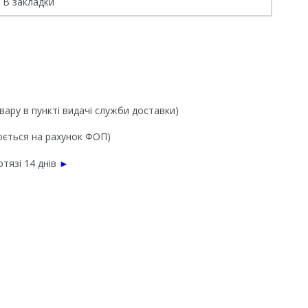
В закладки
вару в пункті видачі служби доставки)
нюється на рахунок ФОП)
тязі 14 днів
►