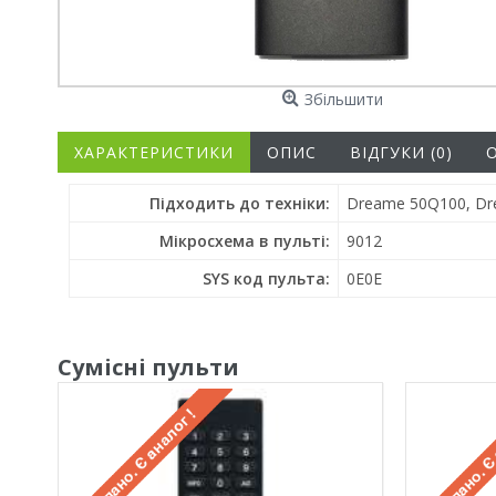
Збільшити
ХАРАКТЕРИСТИКИ
ОПИС
ВІДГУКИ (0)
Підходить до техніки:
Dreame 50Q100, Dr
Мікросхема в пульті:
9012
SYS код пульта:
0E0E
Сумісні пульти