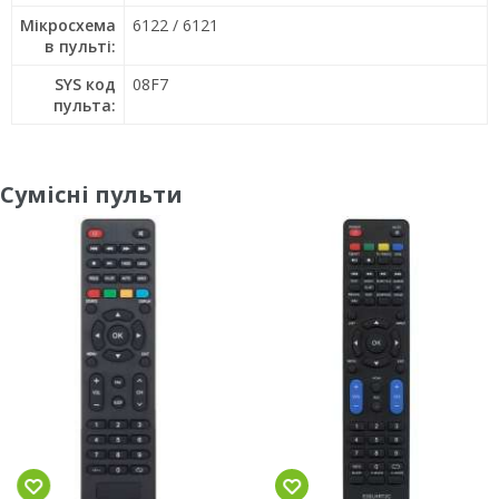
Мікросхема
6122 / 6121
в пульті:
SYS код
08F7
пульта:
Сумісні пульти