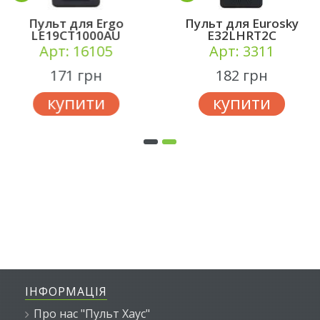
Пульт для Ergo
Пульт для Eurosky
LE19CT1000AU
E32LHRT2C
Арт: 16105
Арт: 3311
171 грн
182 грн
купити
купити
ІНФОРМАЦІЯ
Про нас "Пульт Хаус"