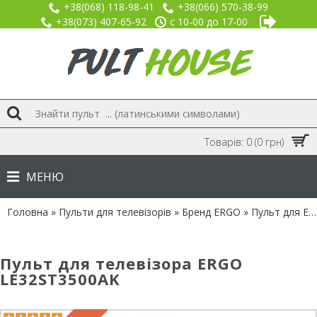
+38(068) 118-98-41
+38(066) 570-38-99
+38(073) 407-65-92
с 10-00 до 17-00
Товарів: 0 (0 грн)
МЕНЮ
Головна
»
Пульти для телевізорів
»
Бренд ERGO
» Пульт для ERGO LE32ST3500AK
Пульт для телевізора ERGO
LE32ST3500AK