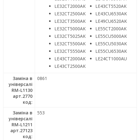
LE32CT2000AK
LE43CT5520AK
LE32CT2500AK
LE43CU6530AK
LE32CT3500AK
LE49CU6520AK
LE32CT5000AK
LE55CT2000AK
LE32CT5025AK
LE55CU5000AK
LE32CT5500AK
LE55CU5030AK
LE32CT5550AK
LE55CU6530AK
LE43CT2000AK
LE24CT1000AU
LE43CT2500AK
Заміна в
0861
універсалі
RM-L1130
арт.2770
код:
Заміна в
553
універсалі
RM-L1211
арт.27123
код: