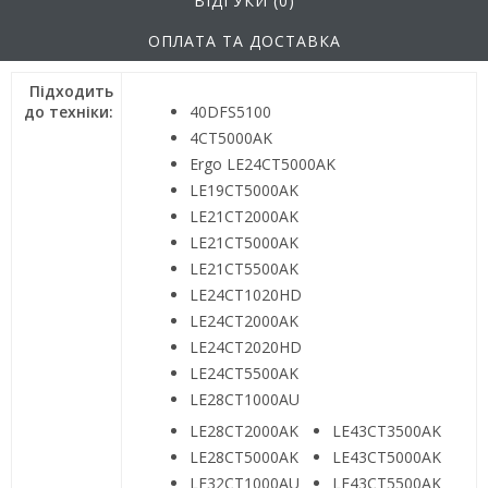
ВІДГУКИ (0)
ОПЛАТА ТА ДОСТАВКА
Підходить
до техніки:
40DFS5100
4CT5000AK
Ergo LE24CT5000AK
LE19CT5000AK
LE21CT2000AK
LE21CT5000AK
LE21CT5500AK
LE24CT1020HD
LE24CT2000AK
LE24CT2020HD
LE24CT5500AK
LE28CT1000AU
LE28CT2000AK
LE43CT3500AK
LE28CT5000AK
LE43CT5000AK
LE32CT1000AU
LE43CT5500AK