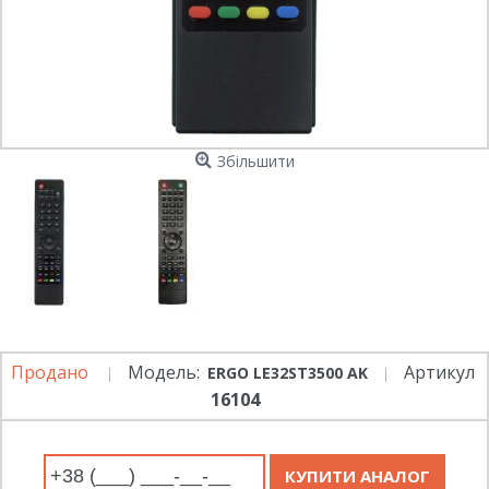
Збільшити
Продано
Модель:
Артикул
ERGO LE32ST3500 AK
16104