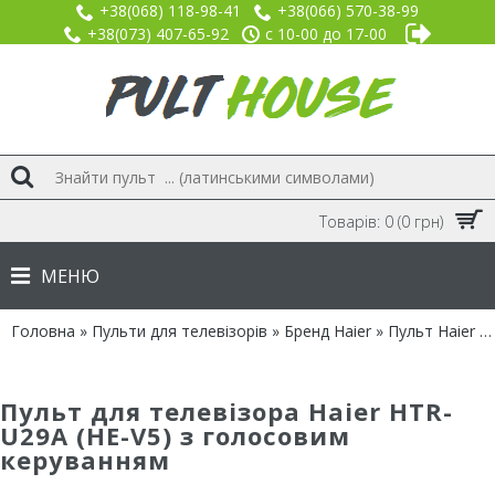
+38(068) 118-98-41
+38(066) 570-38-99
+38(073) 407-65-92
с 10-00 до 17-00
Товарів: 0 (0 грн)
МЕНЮ
Головна
»
Пульти для телевізорів
»
Бренд Haier
» Пульт Haier HTR-U29A (HE-V5) з голосовим керуванням
Пульт для телевізора Haier HTR-
U29A (HE-V5) з голосовим
керуванням