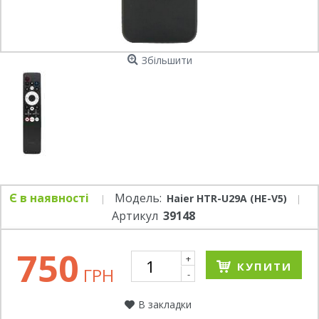
Збільшити
Є в наявності
Модель:
Haier HTR-U29A (HE-V5)
Артикул
39148
750
+
КУПИТИ
ГРН
-
В закладки