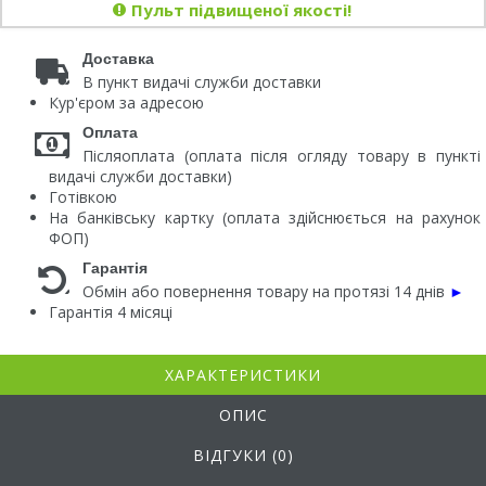
Пульт підвищеної якості!
Доставка
В пункт видачі служби доставки
Кур'єром за адресою
Оплата
Післяоплата (оплата після огляду товару в пункті
видачі служби доставки)
Готівкою
На банківську картку (оплата здійснюється на рахунок
ФОП)
Гарантія
Обмін або повернення товару на протязі 14 днів
►
Гарантія 4 місяці
ХАРАКТЕРИСТИКИ
ОПИС
ВІДГУКИ (0)