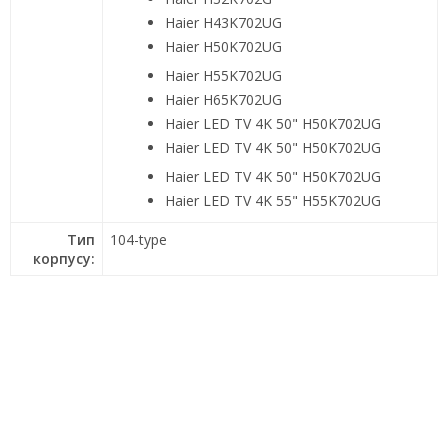
Haier H43K702UG
Haier H50K702UG
Haier H55K702UG
Haier H65K702UG
Haier LED TV 4K 50" H50K702UG
Haier LED TV 4K 50" H50K702UG
Haier LED TV 4K 50" H50K702UG
Haier LED TV 4K 55" H55K702UG
Тип
104-type
корпусу: