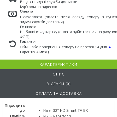
В пункт видачі служби доставки
Кур'єром за адресою
Оплата
Післяоплата (оплата після огляду товару в пункті
видачі служби доставки)
Готівкою
На банківську картку (оплата здійснюється на рахунок
ФОП)
Гарантія
Обмін або повернення товару на протязі 14 днів
►
Гарантія 4 місяці
ХАРАКТЕРИСТИКИ
ОПИС
ВІДГУКИ (0)
ОПЛАТА ТА ДОСТАВКА
Підходить
до
Haier 32" HD Smart TV BX
техніки:
Haier H32K702G