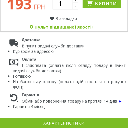
193
+
КУПИТИ
ГРН
-
В закладки
Пульт підвищеної якості!
Доставка
В пункт видачі служби доставки
Кур'єром за адресою
Оплата
Післяоплата (оплата після огляду товару в пункті
видачі служби доставки)
Готівкою
На банківську картку (оплата здійснюється на рахунок
ФОП)
Гарантія
Обмін або повернення товару на протязі 14 днів
►
Гарантія 4 місяці
ХАРАКТЕРИСТИКИ