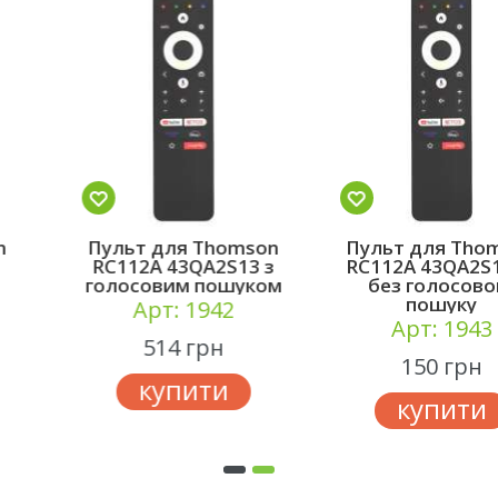
Пульт для Thomson
Пульт для Thomson
RC112A 43QA2S13 з
RC112A 43QA2S13 IR
голосовим пошуком
без голосового
пошуку
Арт: 1942
Арт: 1943
514 грн
150 грн
купити
купити