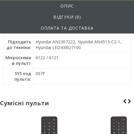
ОПИС
ВІДГУКИ (0)
ОПЛАТА ТА ДОСТАВКА
Підходить
Hyundai AN2307222, Hyundai AN4513-C2-1,
до техніки:
Hyundai LED43BU7100
Мікросхема
6122 / 6121
в пульті:
SYS код
007F
пульта:
Сумісні пульти