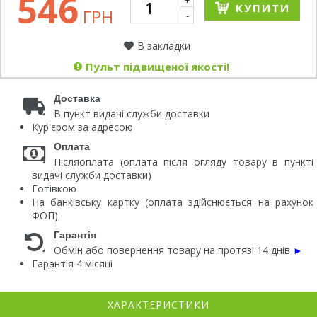
546
+
КУПИТИ
ГРН
-
В закладки
Пульт підвищеної якості!
Доставка
В пункт видачі служби доставки
Кур'єром за адресою
Оплата
Післяоплата (оплата після огляду товару в пункті
видачі служби доставки)
Готівкою
На банківську картку (оплата здійснюється на рахунок
ФОП)
Гарантія
Обмін або повернення товару на протязі 14 днів
►
Гарантія 4 місяці
ХАРАКТЕРИСТИКИ