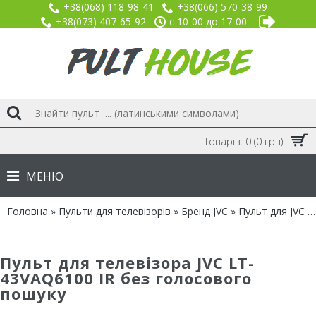
+38(068) 118-98-41
+38(066) 570-38-99
+38(073) 407-65-92
с 10-00 до 17-00
Товарів: 0 (0 грн)
МЕНЮ
Головна
»
Пульти для телевізорів
»
Бренд JVC
» Пульт для JVC LT-43VAQ6100 IR без голосового пошуку
Пульт для телевізора JVC LT-
43VAQ6100 IR без голосового
пошуку