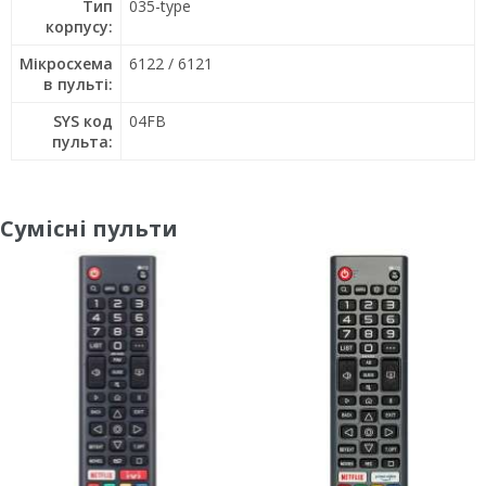
Тип
035-type
корпусу:
Мікросхема
6122 / 6121
в пульті:
SYS код
04FB
пульта:
Сумісні пульти