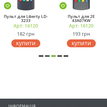
Пульт для 2E
Пульт для Milano
43A07KW
32HDT2S12N24
Арт: 16120
Арт: 16120
193 грн
193 грн
купити
купити
ІНФОРМАЦІЯ