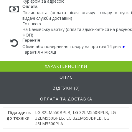
Кур'єром за адресою
Оплата
Післяоплата (оплата після огляду товару в пункті
видачі служби доставки)
Готівкою
На банківську картку (оплата здійснюється на рахунок
ФОП)
Гарантія
Обмін або повернення товару на протязі 14 днів
►
Гарантія 4 місяці
ХАРАКТЕРИСТИКИ
ОПИС
ВІДГУКИ (0)
ОПЛАТА ТА ДОСТАВКА
Підходить
LG 32LM550BPLB, LG 32LM550BPLB, LG
до техніки:
32LM550BPLB, LG 32LM550BPLB, LG
43LM5500PLA