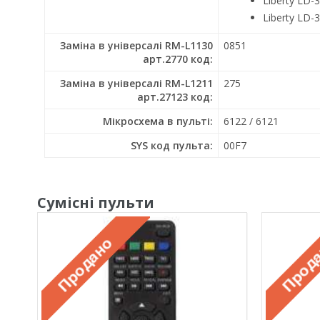
Liberty LD-
Liberty LD-
Заміна в універсалі RM-L1130
0851
арт.2770 код:
Заміна в універсалі RM-L1211
275
арт.27123 код:
Мікросхема в пульті:
6122 / 6121
SYS код пульта:
00F7
Сумісні пульти