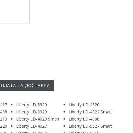
ОПЛАТА ТА ДОСТАВКА
2417
Liberty LD-3920
Liberty LD-4320
2438
Liberty LD-3920
Liberty LD-4322 Smart
3213
Liberty LD-4020 Smart
Liberty LD-4388
3220
Liberty LD-4027
Liberty LD-5527 Smart