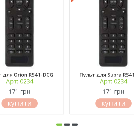
для Elenberg 32BH400
Пульт для ERGO LE40C
Арт: 0234
Арт: 0234
171 грн
171 грн
купити
купити