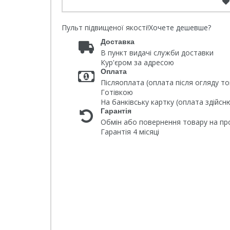
Пульт підвищеної якості!
Хочете дешевше?
Доставка
В пункт видачі служби доставки
Кур'єром за адресою
Оплата
Післяоплата (оплата після огляду то
Готівкою
На банківську картку (оплата здійс
Гарантія
Обмін або повернення товару на про
Гарантія 4 місяці