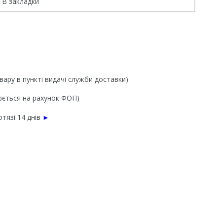
В закладки
вару в пункті видачі служби доставки)
нюється на рахунок ФОП)
тязі 14 днів
►