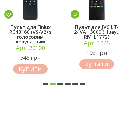
Пульт для Finlux
Пульт для JVC LT-
RC43160 (VS-V2) з
24VAH3000 (Huayu
голосовим
RM-L1772)
керуванням
Арт: 1845
Арт: 20100
193 грн
546 грн
купити
купити