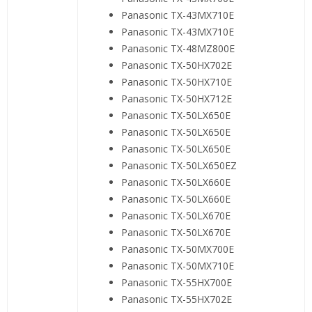
Panasonic TX-43MX710E
Panasonic TX-43MX710E
Panasonic TX-48MZ800E
Panasonic TX-50HX702E
Panasonic TX-50HX710E
Panasonic TX-50HX712E
Panasonic TX-50LX650E
Panasonic TX-50LX650E
Panasonic TX-50LX650E
Panasonic TX-50LX650EZ
Panasonic TX-50LX660E
Panasonic TX-50LX660E
Panasonic TX-50LX670E
Panasonic TX-50LX670E
Panasonic TX-50MX700E
Panasonic TX-50MX710E
Panasonic TX-55HX700E
Panasonic TX-55HX702E