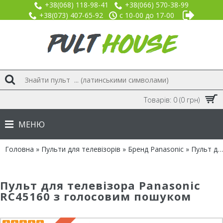
+38(068) 118-98-41
+38(066) 570-38-99
+38(073) 407-65-92
с 10-00 до 17-00
Товарів: 0 (0 грн)
МЕНЮ
Головна
»
Пульти для телевізорів
»
Бренд Panasonic
» Пульт для Panasonic RC45160 з голосовим пошуком
Пульт для телевізора Panasonic
RC45160 з голосовим пошуком