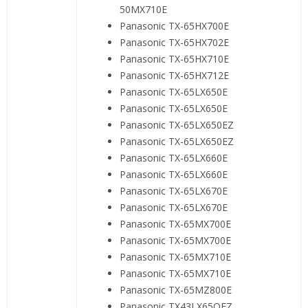
50MX710E
Panasonic TX-65HX700E
Panasonic TX-65HX702E
Panasonic TX-65HX710E
Panasonic TX-65HX712E
Panasonic TX-65LX650E
Panasonic TX-65LX650E
Panasonic TX-65LX650EZ
Panasonic TX-65LX650EZ
Panasonic TX-65LX660E
Panasonic TX-65LX660E
Panasonic TX-65LX670E
Panasonic TX-65LX670E
Panasonic TX-65MX700E
Panasonic TX-65MX700E
Panasonic TX-65MX710E
Panasonic TX-65MX710E
Panasonic TX-65MZ800E
Panasonic TX43LX65OEZ