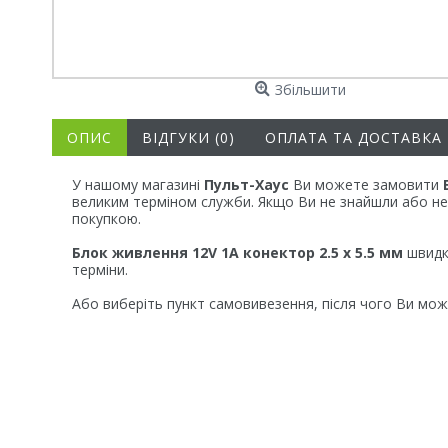
Збільшити
ОПИС
ВІДГУКИ (0)
ОПЛАТА ТА ДОСТАВКА
У нашому магазині
Пульт-Хаус
Ви можете замовити
великим терміном служби. Якщо Ви не знайшли або не 
покупкою.
Блок живлення 12V 1А конектор 2.5 х 5.5 мм
швидко
терміни.
Або виберіть пункт самовивезення, після чого Ви мож