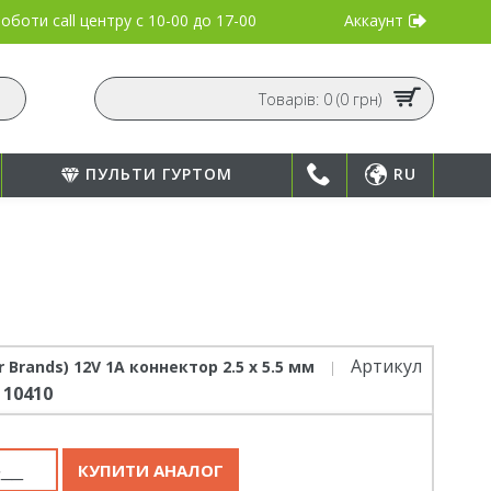
Аккаунт
оботи call центру
с 10-00 до 17-00
Товарів: 0 (0 грн)
ПУЛЬТИ ГУРТОМ
RU
Артикул
 Brands) 12V 1А коннектор 2.5 х 5.5 мм
10410