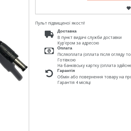
Пульт підвищеної якості!
Доставка
В пункт видачі служби доставки
Кур'єром за адресою
Оплата
Післяоплата (оплата після огляду то
Готівкою
На банківську картку (оплата здійс
Гарантія
Обмін або повернення товару на про
Гарантія 4 місяці