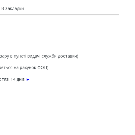
В закладки
вару в пункті видачі служби доставки)
нюється на рахунок ФОП)
тязі 14 днів
►