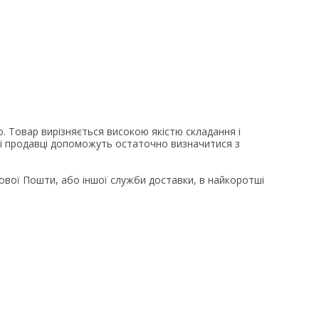
ю. Товар вирізняється високою якістю складання і
аші продавці допоможуть остаточно визначитися з
ової Пошти, або іншої служби доставки, в найкоротші