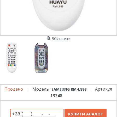
Збільшити
Продано
Модель:
Артикул
SAMSUNG RM-L888
13248