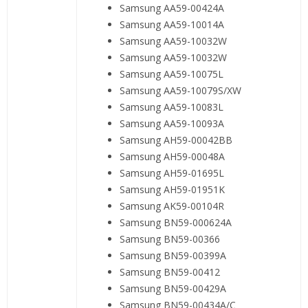
Samsung AA59-00424A
Samsung AA59-10014A
Samsung AA59-10032W
Samsung AA59-10032W
Samsung AA59-10075L
Samsung AA59-10079S/XW
Samsung AA59-10083L
Samsung AA59-10093A
Samsung AH59-00042BB
Samsung AH59-00048A
Samsung AH59-01695L
Samsung AH59-01951K
Samsung AK59-00104R
Samsung BN59-000624A
Samsung BN59-00366
Samsung BN59-00399A
Samsung BN59-00412
Samsung BN59-00429A
Samsung BN59-00434A/C