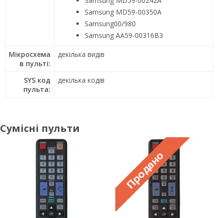
Samsung MD59-00242A
Samsung MD59-00350A
Samsung00/980
Samsung AA59-00316B3
Мікросхема
декілька видів
в пульті:
SYS код
декілька кодів
пульта:
Сумісні пульти