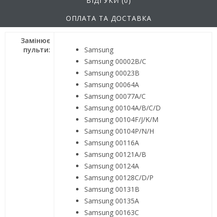
ВІДГУКИ (0)
ОПЛАТА ТА ДОСТАВКА
Замінює
пульти:
Samsung
Samsung 00002B/C
Samsung 00023B
Samsung 00064A
Samsung 00077A/C
Samsung 00104A/B/C/D
Samsung 00104F/J/K/M
Samsung 00104P/N/H
Samsung 00116A
Samsung 00121A/B
Samsung 00124A
Samsung 00128C/D/P
Samsung 00131B
Samsung 00135A
Samsung 00163C