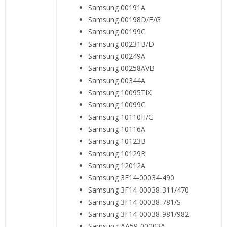
Samsung 00191A
Samsung 00198D/F/G
Samsung 00199C
Samsung 00231B/D
Samsung 00249A
Samsung 00258AVB
Samsung 00344A
Samsung 10095TIX
Samsung 10099C
Samsung 10110H/G
Samsung 10116A
Samsung 10123B
Samsung 10129B
Samsung 12012A
Samsung 3F14-00034-490
Samsung 3F14-00038-311/470
Samsung 3F14-00038-781/S
Samsung 3F14-00038-981/982
Samsung AA59-00002A