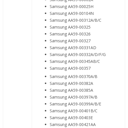
Samsung AA59-00025H
Samsung AA59-00104N
Samsung AA59-00312A/B/C
Samsung AA59-00325
Samsung AA59-00326
Samsung AA59-00327
Samsung AA59-00331AD
Samsung AA59-00332A/D/F/G
Samsung AA59-00345AB/C
Samsung AA59-00357
Samsung AA59-00370A/B
Samsung AA59-00382A
Samsung AA59-00385A
Samsung AA59-00397A/B
Samsung AA59-00399A/B/E
Samsung AA59-00401B/C
Samsung AA59-00403E
Samsung AA59-00421AA