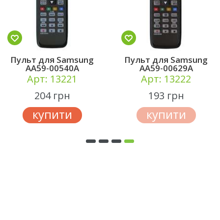
Пульт для Samsung
Пульт для Samsung
AA59-00540A
AA59-00629A
Арт: 13221
Арт: 13222
204 грн
193 грн
купити
купити