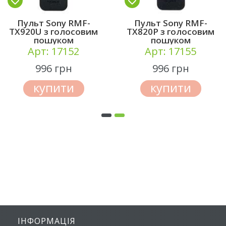
Пульт Sony RMF-
Пульт Sony RMF-
TX920U з голосовим
TX820P з голосовим
пошуком
пошуком
Арт: 17152
Арт: 17155
996 грн
996 грн
купити
купити
ІНФОРМАЦІЯ