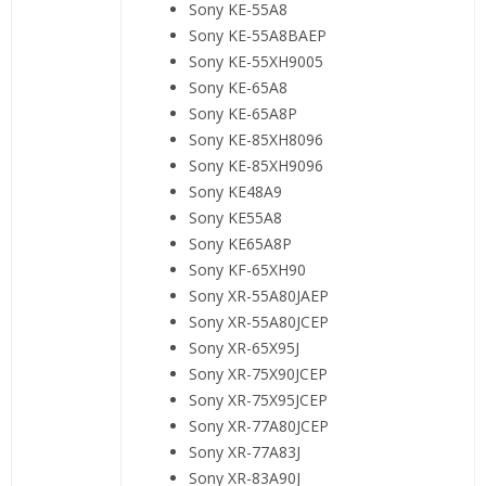
Sony KE-55A8
Sony KE-55A8BAEP
Sony KE-55XH9005
Sony KE-65A8
Sony KE-65A8P
Sony KE-85XH8096
Sony KE-85XH9096
Sony KE48A9
Sony KE55A8
Sony KE65A8P
Sony KF-65XH90
Sony XR-55A80JAEP
Sony XR-55A80JCEP
Sony XR-65X95J
Sony XR-75X90JCEP
Sony XR-75X95JCEP
Sony XR-77A80JCEP
Sony XR-77A83J
Sony XR-83A90J