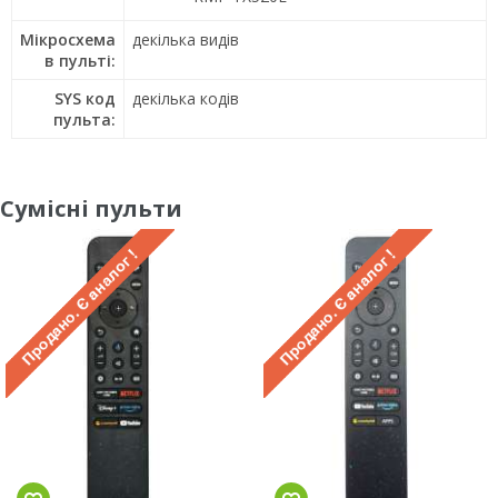
Мікросхема
декілька видів
в пульті:
SYS код
декілька кодів
пульта:
Сумісні пульти