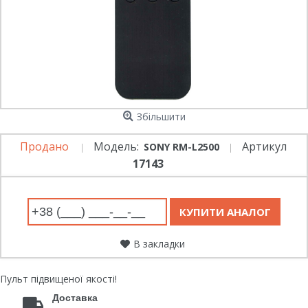
Збільшити
Продано
Модель:
Артикул
SONY RM-L2500
17143
В закладки
Пульт підвищеної якості!
Доставка