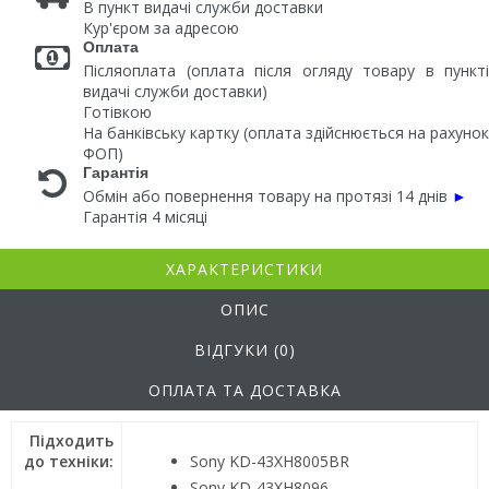
В пункт видачі служби доставки
Кур'єром за адресою
Оплата
Післяоплата (оплата після огляду товару в пункті
видачі служби доставки)
Готівкою
На банківську картку (оплата здійснюється на рахунок
ФОП)
Гарантія
Обмін або повернення товару на протязі 14 днів
►
Гарантія 4 місяці
ХАРАКТЕРИСТИКИ
ОПИС
ВІДГУКИ (0)
ОПЛАТА ТА ДОСТАВКА
Підходить
до техніки:
Sony KD-43XH8005BR
Sony KD-43XH8096