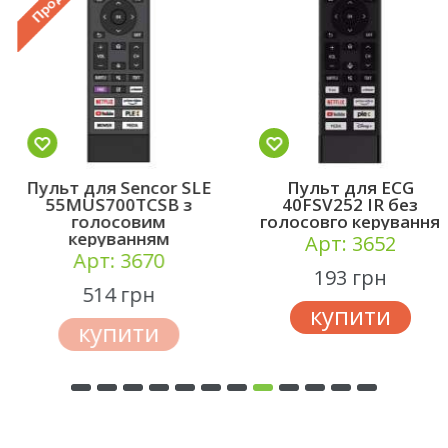
Пульт для Sencor SLE
Пульт для ECG
55MUS700TCSB з
40FSV252 IR без
голосовим
голосовго керування
керуванням
Арт: 3652
Арт: 3670
193 грн
514 грн
купити
купити