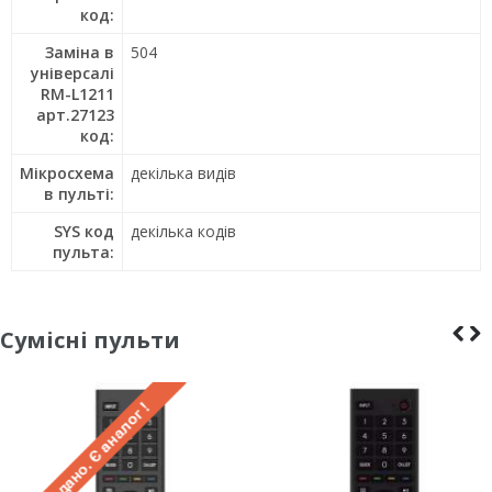
код:
Заміна в
504
універсалі
RM-L1211
арт.27123
код:
Мікросхема
декілька видів
в пульті:
SYS код
декілька кодів
пульта:
Сумісні пульти