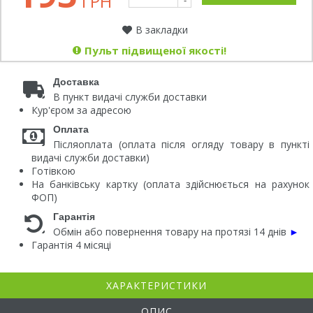
ГРН
-
В закладки
Пульт підвищеної якості!
Доставка
В пункт видачі служби доставки
Кур'єром за адресою
Оплата
Післяоплата (оплата після огляду товару в пункті
видачі служби доставки)
Готівкою
На банківську картку (оплата здійснюється на рахунок
ФОП)
Гарантія
Обмін або повернення товару на протязі 14 днів
►
Гарантія 4 місяці
ХАРАКТЕРИСТИКИ
ОПИС