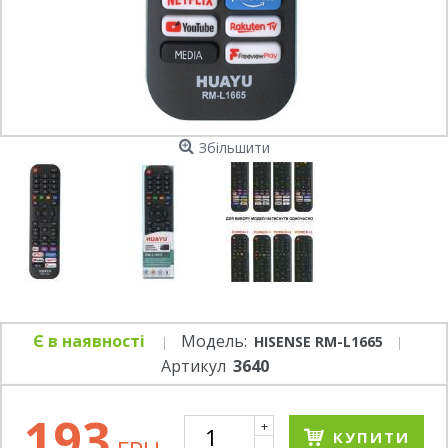
Збільшити
Є в наявності
Модель:
HISENSE RM-L1665
Артикул
3640
193
+
КУПИТИ