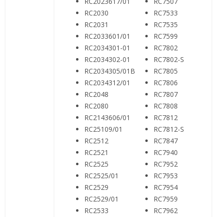
RC2023617/01
RC7507
RC2030
RC7533
RC2031
RC7535
RC2033601/01
RC7599
RC2034301-01
RC7802
RC2034302-01
RC7802-S
RC2034305/01B
RC7805
RC2034312/01
RC7806
RC2048
RC7807
RC2080
RC7808
RC2143606/01
RC7812
RC25109/01
RC7812-S
RC2512
RC7847
RC2521
RC7940
RC2525
RC7952
RC2525/01
RC7953
RC2529
RC7954
RC2529/01
RC7959
RC2533
RC7962