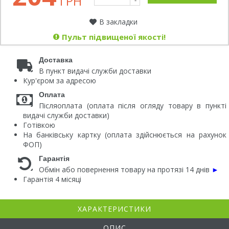
ГРН
-
В закладки
Пульт підвищеної якості!
Доставка
В пункт видачі служби доставки
Кур'єром за адресою
Оплата
Післяоплата (оплата після огляду товару в пункті
видачі служби доставки)
Готівкою
На банківську картку (оплата здійснюється на рахунок
ФОП)
Гарантія
Обмін або повернення товару на протязі 14 днів
►
Гарантія 4 місяці
ХАРАКТЕРИСТИКИ
ОПИС