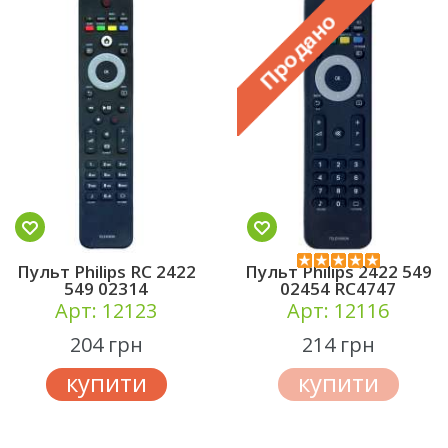
Пульт Philips RC 2422
Пульт Philips 2422 549
549 02314
02454 RC4747
Арт: 12123
Арт: 12116
204 грн
214 грн
купити
купити