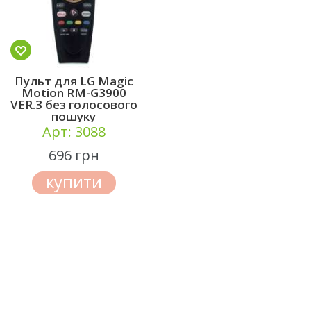
Пульт для LG Magic
Motion RM-G3900
VER.3 без голосового
пошуку
Арт: 3088
696 грн
купити