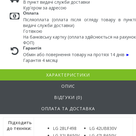
В пункт видачі служби доставки
Кур'єром за адресою
Оплата
Післяоплата (оплата після огляду товару в пункті
видачі служби доставки)
Готівкою
На банківську картку (оплата здійснюється на рахунок
ФОП)
Гарантія
Обмін або повернення товару на протязі 14 днів
►
Гарантія 4 місяці
ХАРАКТЕРИСТИКИ
ОПИС
ВІДГУКИ (0)
ОПЛАТА ТА ДОСТАВКА
Підходить
до техніки:
LG 28LF498
LG 42UB830V
LG 32LB650V
LG 47LB650V