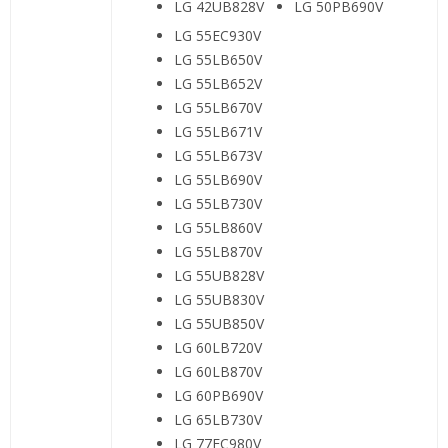
LG 42UB828V
LG 50PB690V
LG 55EC930V
LG 55LB650V
LG 55LB652V
LG 55LB670V
LG 55LB671V
LG 55LB673V
LG 55LB690V
LG 55LB730V
LG 55LB860V
LG 55LB870V
LG 55UB828V
LG 55UB830V
LG 55UB850V
LG 60LB720V
LG 60LB870V
LG 60PB690V
LG 65LB730V
LG 77EC980V