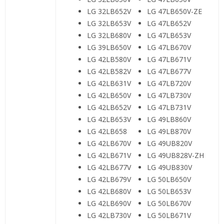
LG 32LB652V
LG 47LB650V-ZE
LG 32LB653V
LG 47LB652V
LG 32LB680V
LG 47LB653V
LG 39LB650V
LG 47LB670V
LG 42LB580V
LG 47LB671V
LG 42LB582V
LG 47LB677V
LG 42LB631V
LG 47LB720V
LG 42LB650V
LG 47LB730V
LG 42LB652V
LG 47LB731V
LG 42LB653V
LG 49LB860V
LG 42LB658
LG 49LB870V
LG 42LB670V
LG 49UB820V
LG 42LB671V
LG 49UB828V-ZH
LG 42LB677V
LG 49UB830V
LG 42LB679V
LG 50LB650V
LG 42LB680V
LG 50LB653V
LG 42LB690V
LG 50LB670V
LG 42LB730V
LG 50LB671V