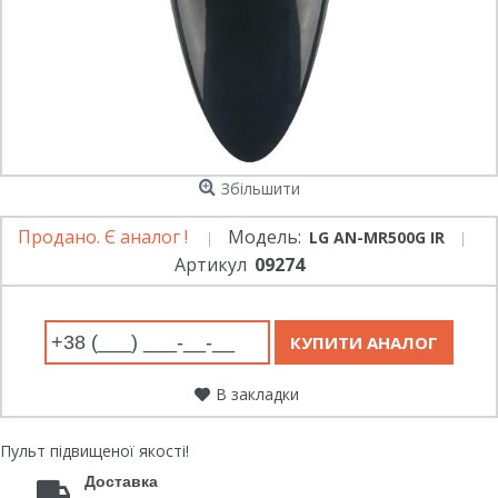
Збільшити
Продано. Є аналог !
Модель:
LG AN-MR500G IR
Артикул
09274
В закладки
Пульт підвищеної якості!
Доставка