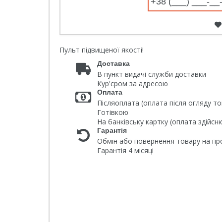
Пульт підвищеної якості!
Доставка
В пункт видачі служби доставки
Кур'єром за адресою
Оплата
Післяоплата (оплата після огляду то
Готівкою
На банківську картку (оплата здійс
Гарантія
Обмін або повернення товару на про
Гарантія 4 місяці