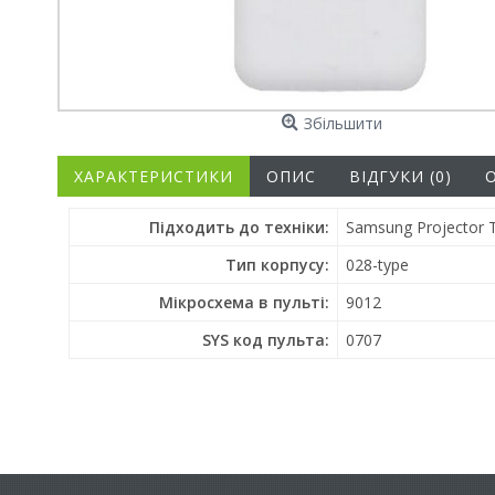
Збільшити
ХАРАКТЕРИСТИКИ
ОПИС
ВІДГУКИ (0)
Підходить до техніки:
Samsung Projector
Тип корпусу:
028-type
Мікросхема в пульті:
9012
SYS код пульта:
0707