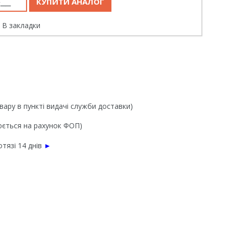
В закладки
вару в пункті видачі служби доставки)
нюється на рахунок ФОП)
тязі 14 днів
►