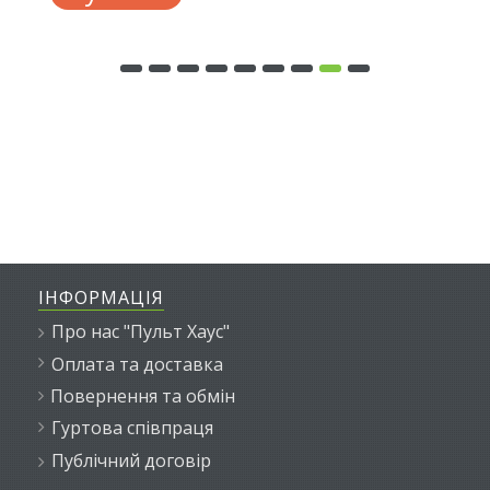
ІНФОРМАЦІЯ
Про нас "Пульт Хаус"
Оплата та доставка
Повернення та обмін
Гуртова співпраця
Публічний договір