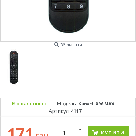
Збільшити
Є в наявності
Модель:
Sunvell X96 MAX
Артикул
4117
171
+
КУПИТИ