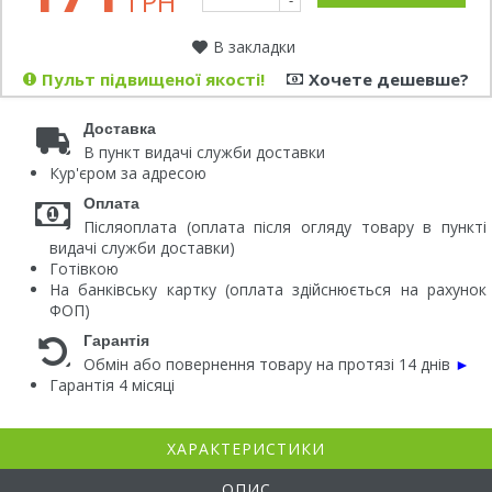
ГРН
-
В закладки
Пульт підвищеної якості!
Хочете дешевше?
Доставка
В пункт видачі служби доставки
Кур'єром за адресою
Оплата
Післяоплата (оплата після огляду товару в пункті
видачі служби доставки)
Готівкою
На банківську картку (оплата здійснюється на рахунок
ФОП)
Гарантія
Обмін або повернення товару на протязі 14 днів
►
Гарантія 4 місяці
ХАРАКТЕРИСТИКИ
ОПИС