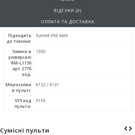
ВІДГУКИ (0)
ОПЛАТА ТА ДОСТАВКА
Підходить
Sunvell X96 MAX
до техніки:
Заміна в
1050
універсалі
RM-L1130
арт.2770
код:
Мікросхема
6122 / 6121
в пульті:
SYS код
01FE
пульта:
Сумісні пульти