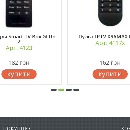
ля Smart TV Box GI Uni
Пульт IPTV X96MAX
2
Арт: 4117x
Арт: 4123
182 грн
162 грн
купити
купити
ПОКУПЦЮ
КО