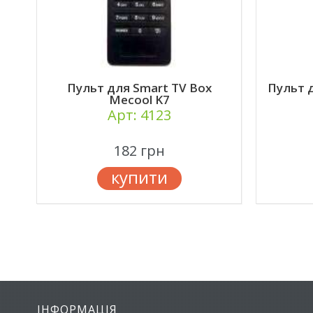
-
Пульт для Smart TV Box
Пульт д
ce
Mecool K7
Арт: 4123
182 грн
купити
ІНФОРМАЦІЯ