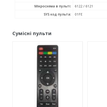
Мікросхема в пульті:
6122 / 6121
SYS код пульта:
01FE
Сумісні пульти