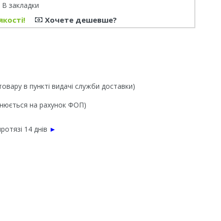
В закладки
якості!
Хочете дешевше?
товару в пункті видачі служби доставки)
йснюється на рахунок ФОП)
ротязі 14 днів
►