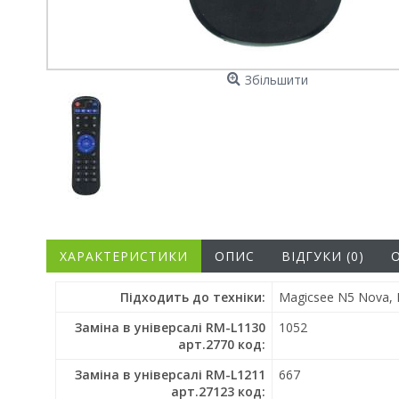
Збільшити
ХАРАКТЕРИСТИКИ
ОПИС
ВІДГУКИ (0)
Підходить до техніки:
Magicsee N5 Nova, 
Заміна в універсалі RM-L1130
1052
арт.2770 код:
Заміна в універсалі RM-L1211
667
арт.27123 код: