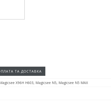
ОПЛАТА ТА ДОСТАВКА
Magicsee X96H H603, Magicsee N5, Magicsee N5 MAX