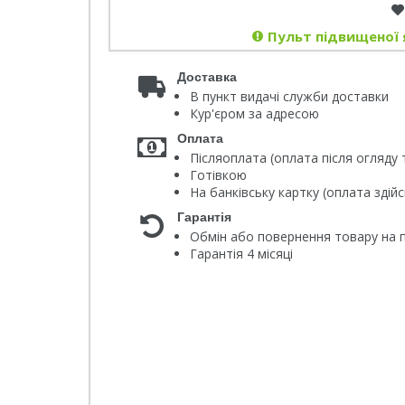
Пульт підвищеної 
Доставка
В пункт видачі служби доставки
Кур'єром за адресою
Оплата
Післяоплата (оплата після огляду 
Готівкою
На банківську картку (оплата зді
Гарантія
Обмін або повернення товару на п
Гарантія 4 місяці