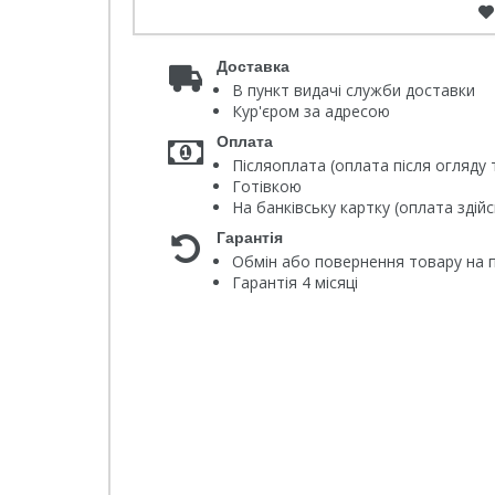
Доставка
В пункт видачі служби доставки
Кур'єром за адресою
Оплата
Післяоплата (оплата після огляду 
Готівкою
На банківську картку (оплата зді
Гарантія
Обмін або повернення товару на п
Гарантія 4 місяці