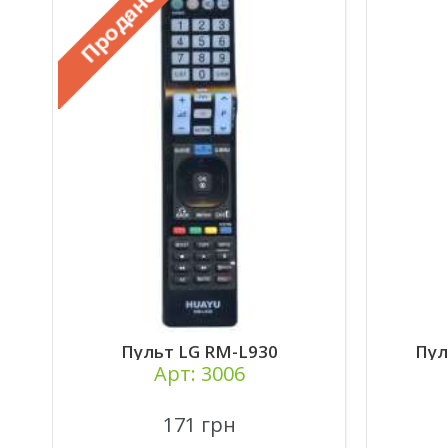
U
Пульт LG RM-L930
Пул
Арт: 3006
171 грн