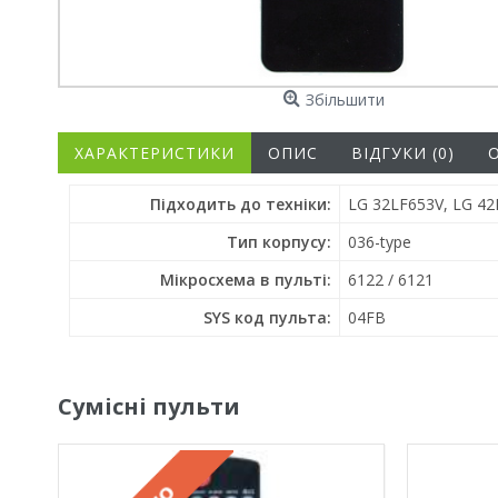
Збільшити
ХАРАКТЕРИСТИКИ
ОПИС
ВІДГУКИ (0)
Підходить до техніки:
LG 32LF653V, LG 42
Тип корпусу:
036-type
Мікросхема в пульті:
6122 / 6121
SYS код пульта:
04FB
Сумісні пульти