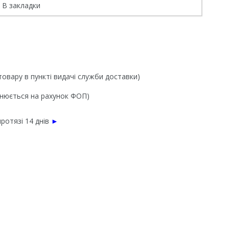
В закладки
товару в пункті видачі служби доставки)
йснюється на рахунок ФОП)
ротязі 14 днів
►