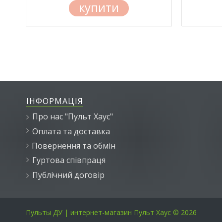
купити
ІНФОРМАЦІЯ
Про нас "Пульт Хаус"
Оплата та доставка
Повернення та обмін
Гуртова співпраця
Публічний договір
Пульты ДУ | интернет-магазин Пульт Хаус © 2026