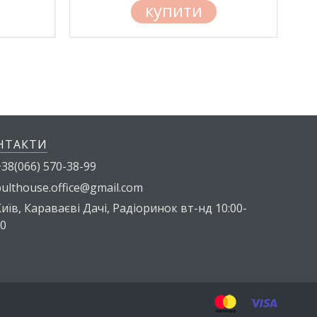
купити
НТАКТИ
38(066) 570-38-99
ulthouse.office@gmail.com
иїв, Караваєві Дачі, Радіоринок вт-нд 10:00-
00