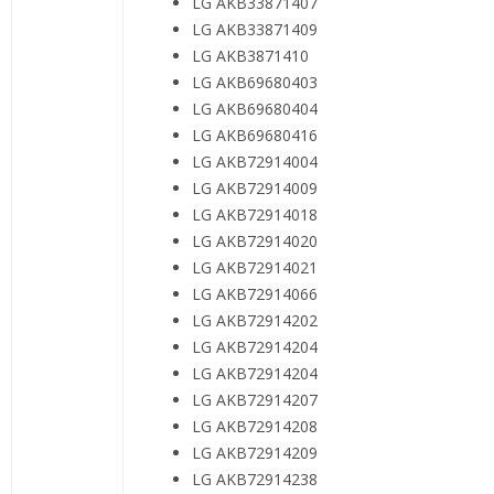
LG AKB33871407
LG AKB33871409
LG AKB3871410
LG AKB69680403
LG AKB69680404
LG AKB69680416
LG AKB72914004
LG AKB72914009
LG AKB72914018
LG AKB72914020
LG AKB72914021
LG AKB72914066
LG AKB72914202
LG AKB72914204
LG AKB72914204
LG AKB72914207
LG AKB72914208
LG AKB72914209
LG AKB72914238