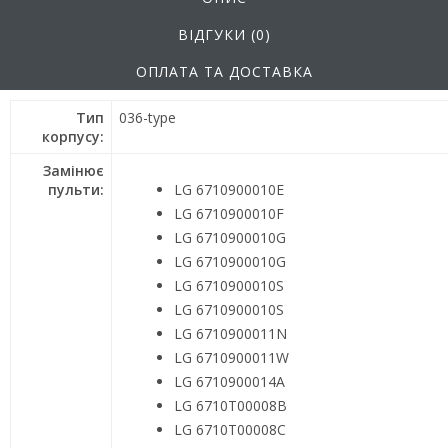
ВІДГУКИ (0)
ОПЛАТА ТА ДОСТАВКА
Тип
036-type
корпусу:
Замінює
пульти:
LG 6710900010E
LG 6710900010F
LG 6710900010G
LG 6710900010G
LG 6710900010S
LG 6710900010S
LG 6710900011N
LG 6710900011W
LG 6710900014A
LG 6710T00008B
LG 6710T00008C