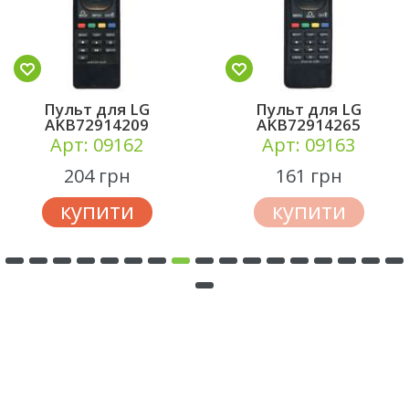
Пульт для LG
Пульт для LG
AKB72914209
AKB72914265
Арт: 09162
Арт: 09163
204 грн
161 грн
купити
купити