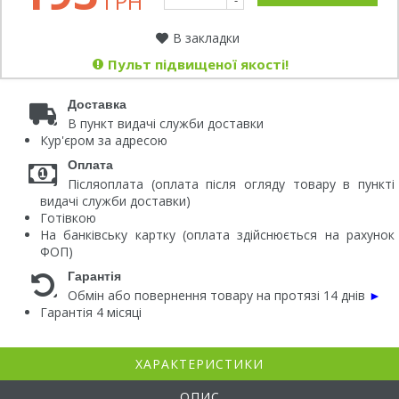
ГРН
-
В закладки
Пульт підвищеної якості!
Доставка
В пункт видачі служби доставки
Кур'єром за адресою
Оплата
Післяоплата (оплата після огляду товару в пункті
видачі служби доставки)
Готівкою
На банківську картку (оплата здійснюється на рахунок
ФОП)
Гарантія
Обмін або повернення товару на протязі 14 днів
►
Гарантія 4 місяці
ХАРАКТЕРИСТИКИ
ОПИС