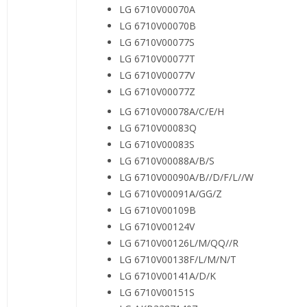
LG 6710V00070A
LG 6710V00070B
LG 6710V00077S
LG 6710V00077T
LG 6710V00077V
LG 6710V00077Z
LG 6710V00078A/C/E/H
LG 6710V00083Q
LG 6710V00083S
LG 6710V00088A/B/S
LG 6710V00090A/B//D/F/L//W
LG 6710V00091A/GG/Z
LG 6710V00109B
LG 6710V00124V
LG 6710V00126L/M/QQ//R
LG 6710V00138F/L/M/N/T
LG 6710V00141A/D/K
LG 6710V00151S