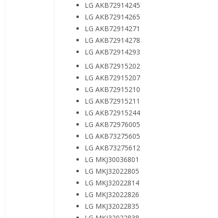
LG AKB72914245
LG AKB72914265
LG AKB72914271
LG AKB72914278
LG AKB72914293
LG AKB72915202
LG AKB72915207
LG AKB72915210
LG AKB72915211
LG AKB72915244
LG AKB72976005
LG AKB73275605
LG AKB73275612
LG MKJ30036801
LG MKJ32022805
LG MKJ32022814
LG MKJ32022826
LG MKJ32022835
LG MKJ32022838