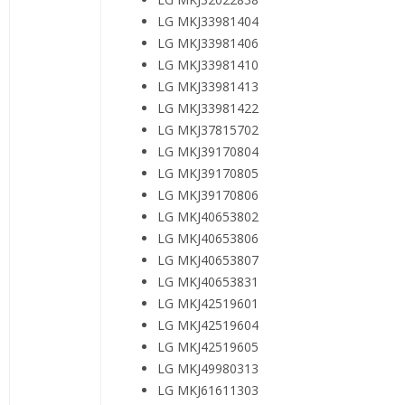
LG MKJ33981404
LG MKJ33981406
LG MKJ33981410
LG MKJ33981413
LG MKJ33981422
LG MKJ37815702
LG MKJ39170804
LG MKJ39170805
LG MKJ39170806
LG MKJ40653802
LG MKJ40653806
LG MKJ40653807
LG MKJ40653831
LG MKJ42519601
LG MKJ42519604
LG MKJ42519605
LG MKJ49980313
LG MKJ61611303