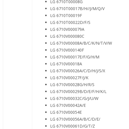
LG 6710T00008G
LG 6710T00017B/H//J/M/Q/V
LG 6710T00019F
LG 6710T00022D/F/S
LG 6710V000079A
LG 6710V000080C
LG 6710V00008A/B/C/K/N/T/V/W
LG 6710V000140F
LG 6710V00017E/F/G/H/M
LG 6710V00018A
LG 6710V00026A/C/D/H/J/S/X
LG 6710V00027F/J/K
LG 6710V00028G/H/R/S
LG 6710V00029B/D/E/F/H/K/L
LG 6710V00032C/G/J/U/W
LG 6710V00042A/E
LG 6710V00054E
LG 6710V00056A/B/C/D/E/
LG 6710V00061D/G/T/Z