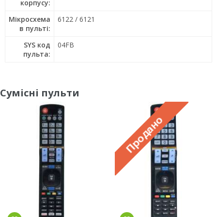
корпусу:
Мікросхема
6122 / 6121
в пульті:
SYS код
04FB
пульта:
Сумісні пульти