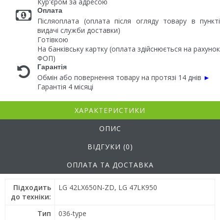
Кур'єром за адресою
Оплата
Післяоплата (оплата після огляду товару в пункті
видачі служби доставки)
Готівкою
На банківську картку (оплата здійснюється на рахунок
ФОП)
Гарантія
Обмін або повернення товару на протязі 14 днів
►
Гарантія 4 місяці
ХАРАКТЕРИСТИКИ
ОПИС
ВІДГУКИ (0)
ОПЛАТА ТА ДОСТАВКА
Підходить
LG 42LX650N-ZD, LG 47LK950
до техніки:
Тип
036-type