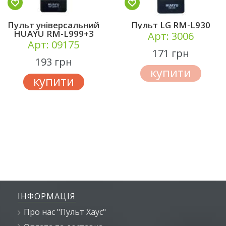
Пульт універсальний
Пульт LG RM-L930
HUAYU RM-L999+3
Арт: 3006
Арт: 09175
171 грн
193 грн
купити
купити
ІНФОРМАЦІЯ
Про нас "Пульт Хаус"