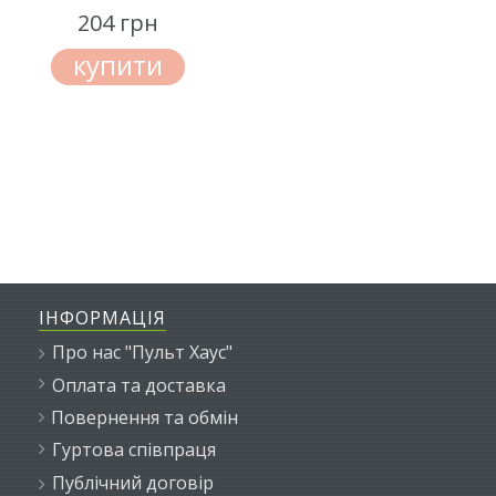
204 грн
купити
ІНФОРМАЦІЯ
Про нас "Пульт Хаус"
Оплата та доставка
Повернення та обмін
Гуртова співпраця
Публічний договір