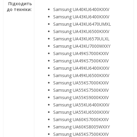
Підходить
до техніки:
Samsung UA40KU6400KXXV
Samsung UA43KU6400KXXV
Samsung UA43KU6470UMXL
Samsung UA43KU6500KXXV
Samsung UA43KU6570ULXL
Samsung UA43KU7000WXXY
Samsung UA49KS7000KXXV
Samsung UA49KS7500KXXV
Samsung UA49KU6400KXXV
Samsung UA49KU6500KXXV
Samsung UA55KS7000KXXV
Samsung UA55KS7500KXXV
Samsung UA55KS9000KXXV
Samsung UA55KU6400KXXV
Samsung UA55KU6500KXXV
Samsung UA60KS7000KXXV
Samsung UA60KS8005WXXY
Samsung UA65KS7500KXXV