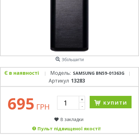
Збільшити
Є в наявності
Модель:
SAMSUNG BN59-01363G
Артикул
13283
695
+
КУПИТИ
ГРН
-
В закладки
Пульт підвищеної якості!