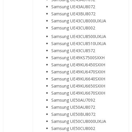
Samsung UE43AU8072
Samsung UE43BU8072
Samsung UE43CU8000UXUA
Samsung UE43CU8002
Samsung UE43CU8500UXUA
Samsung UE43CU8510UXUA
Samsung UE43CU8572
Samsung UE49KS7500SXXH
Samsung UE49KU6450SXXH
Samsung UE49KU6470SXXH
Samsung UE49KU6640SXXH
Samsung UE49KU6650SXXH
Samsung UE49KU6670SXXH
Samsung UE50AU7092
Samsung UE50AU8072
Samsung UE50BU8072
Samsung UE50CU8000UXUA
Samsung UE50CU8002