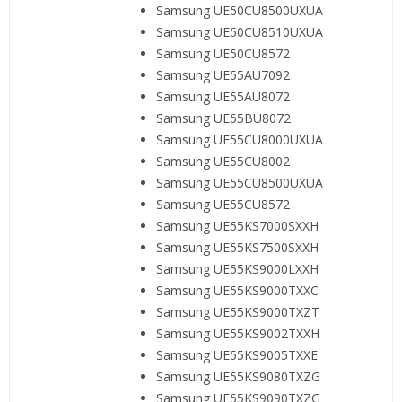
Samsung UE50CU8500UXUA
Samsung UE50CU8510UXUA
Samsung UE50CU8572
Samsung UE55AU7092
Samsung UE55AU8072
Samsung UE55BU8072
Samsung UE55CU8000UXUA
Samsung UE55CU8002
Samsung UE55CU8500UXUA
Samsung UE55CU8572
Samsung UE55KS7000SXXH
Samsung UE55KS7500SXXH
Samsung UE55KS9000LXXH
Samsung UE55KS9000TXXC
Samsung UE55KS9000TXZT
Samsung UE55KS9002TXXH
Samsung UE55KS9005TXXE
Samsung UE55KS9080TXZG
Samsung UE55KS9090TXZG