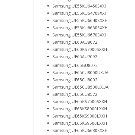
Samsung UE55KU6450SXXH
Samsung UE55KU6470SXXH
Samsung UE55KU6640SXXH
Samsung UE55KU6650SXXH
Samsung UE55KU6670SXXH
Samsung UE60AU8072
Samsung UE60KS7000SXXH
Samsung UE65AU7092
Samsung UE65BU8072
Samsung UE65CU8000UXUA
Samsung UE65CU8002
Samsung UE65CU8500UXUA
Samsung UE65CU8572
Samsung UE65KS7500SXXH
Samsung UE65KS8000LXXH
Samsung UE65KS9000LXXH
Samsung UE65KS9500LXXH
Samsung UE65KU6680SXXH