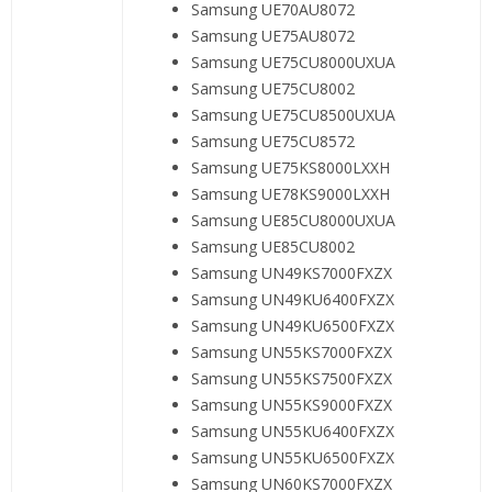
Samsung UE70AU8072
Samsung UE75AU8072
Samsung UE75CU8000UXUA
Samsung UE75CU8002
Samsung UE75CU8500UXUA
Samsung UE75CU8572
Samsung UE75KS8000LXXH
Samsung UE78KS9000LXXH
Samsung UE85CU8000UXUA
Samsung UE85CU8002
Samsung UN49KS7000FXZX
Samsung UN49KU6400FXZX
Samsung UN49KU6500FXZX
Samsung UN55KS7000FXZX
Samsung UN55KS7500FXZX
Samsung UN55KS9000FXZX
Samsung UN55KU6400FXZX
Samsung UN55KU6500FXZX
Samsung UN60KS7000FXZX