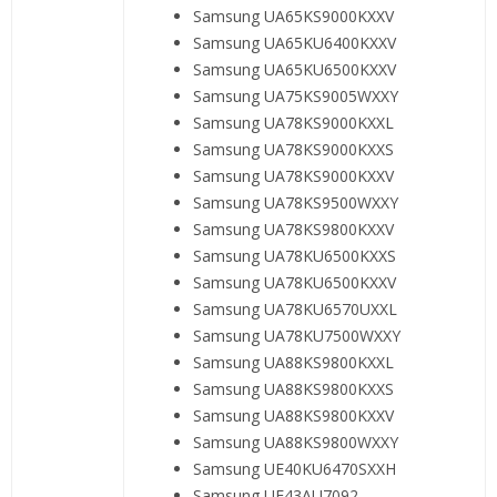
Samsung UA65KS9000KXXV
Samsung UA65KU6400KXXV
Samsung UA65KU6500KXXV
Samsung UA75KS9005WXXY
Samsung UA78KS9000KXXL
Samsung UA78KS9000KXXS
Samsung UA78KS9000KXXV
Samsung UA78KS9500WXXY
Samsung UA78KS9800KXXV
Samsung UA78KU6500KXXS
Samsung UA78KU6500KXXV
Samsung UA78KU6570UXXL
Samsung UA78KU7500WXXY
Samsung UA88KS9800KXXL
Samsung UA88KS9800KXXS
Samsung UA88KS9800KXXV
Samsung UA88KS9800WXXY
Samsung UE40KU6470SXXH
Samsung UE43AU7092