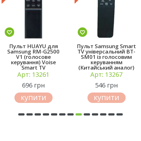
Пульт HUAYU для
Пульт Samsung Smart
Samsung RM-G2500
TV універсальний BT-
V1 (голосове
SM01 із голосовим
керування) Voise
керуванням
Smart TV
(Китайський аналог)
Арт: 13261
Арт: 13267
696 грн
546 грн
купити
купити