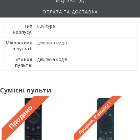
ВІДГУКИ (0)
ОПЛАТА ТА ДОСТАВКА
Тип
028-type
корпусу:
Мікросхема
декілька видів
в пульті:
SYS код
декілька кодів
пульта:
Сумісні пульти